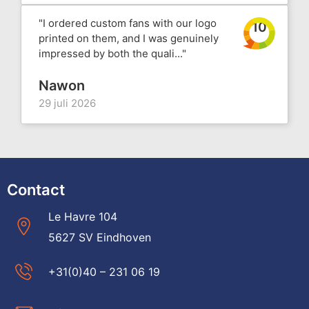
"I ordered custom fans with our logo
10
printed on them, and I was genuinely
impressed by both the quali..."
Nawon
29 juli 2026
Contact
Le Havre 104
5627 SV Eindhoven
+31(0)40 – 231 06 19