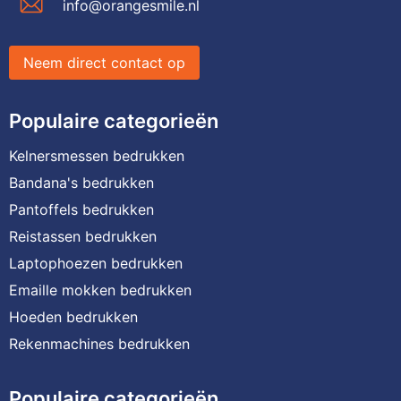
info@orangesmile.nl
Neem direct contact op
Populaire categorieën
Kelnersmessen bedrukken
Bandana's bedrukken
Pantoffels bedrukken
Reistassen bedrukken
Laptophoezen bedrukken
Emaille mokken bedrukken
Hoeden bedrukken
Rekenmachines bedrukken
Populaire categorieën