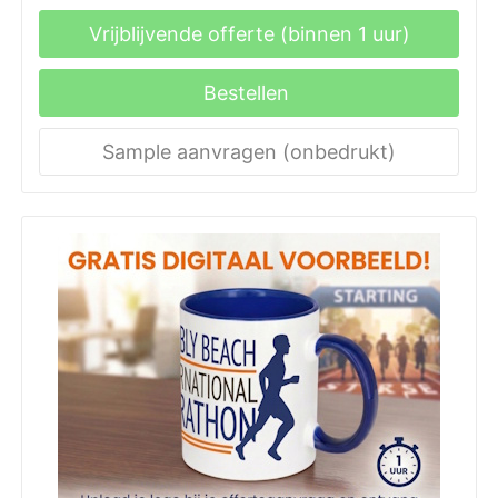
Vrijblijvende offerte (binnen 1 uur)
Bestellen
Sample aanvragen (onbedrukt)