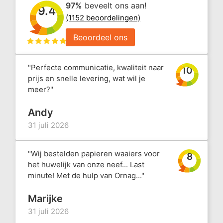
97%
beveelt ons aan!
9.4
(1152 beoordelingen)
Beoordeel ons
"Perfecte communicatie, kwaliteit naar
10
prijs en snelle levering, wat wil je
meer?"
Andy
31 juli 2026
"Wij bestelden papieren waaiers voor
8
het huwelijk van onze neef... Last
minute! Met de hulp van Ornag..."
Marijke
31 juli 2026