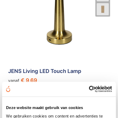
JENS Living LED Touch Lamp
€ 9,69
vanaf
Bedrukt geleverd in: 7 werkdag(en)
Onbedrukt geleverd in: 2 werkdag(en)
Bekijken
Deze website maakt gebruik van cookies
We gebruiken cookies om content en advertenties te