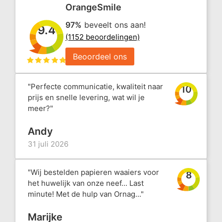
OrangeSmile
97%
beveelt ons aan!
9.4
(1152 beoordelingen)
Beoordeel ons
"Perfecte communicatie, kwaliteit naar
10
prijs en snelle levering, wat wil je
meer?"
Andy
31 juli 2026
"Wij bestelden papieren waaiers voor
8
het huwelijk van onze neef... Last
minute! Met de hulp van Ornag..."
Marijke