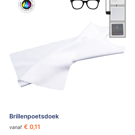
Brillenpoetsdoek
€ 0,11
vanaf