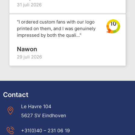
31 juli 2026
"I ordered custom fans with our logo
10
printed on them, and I was genuinely
impressed by both the quali..."
Nawon
29 juli 2026
Contact
Le Havre 104
5627 SV Eindhoven
+31(0)40 – 231 06 19