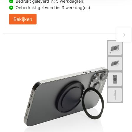
Bedrukt geleverd in: 5 werkdag(en)
Onbedrukt geleverd in: 3 werkdag(en)
Bekijken