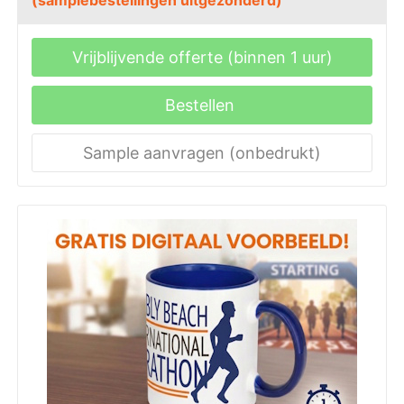
Vrijblijvende offerte (binnen 1 uur)
Bestellen
Sample aanvragen (onbedrukt)