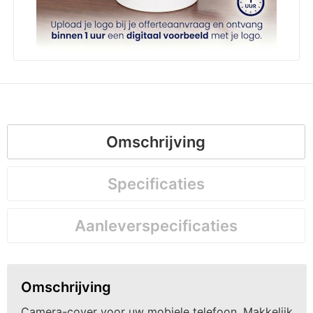
Omschrijving
Specificaties
Aanleverspecificaties
Omschrijving
Camera-cover voor uw mobiele telefoon. Makkelijk