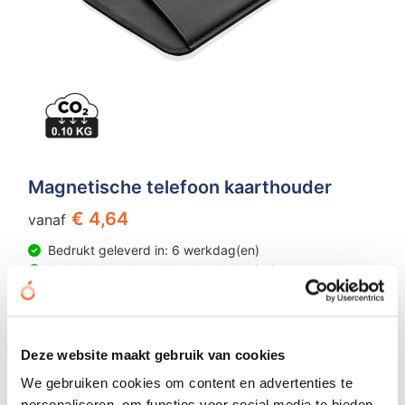
Magnetische telefoon kaarthouder
€ 4,64
vanaf
Bedrukt geleverd in: 6 werkdag(en)
Onbedrukt geleverd in: 3 werkdag(en)
Bekijken
Deze website maakt gebruik van cookies
We gebruiken cookies om content en advertenties te
personaliseren, om functies voor social media te bieden