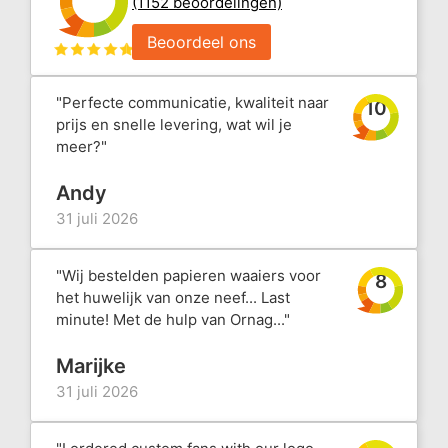
(1152 beoordelingen)
Beoordeel ons
"Perfecte communicatie, kwaliteit naar
10
prijs en snelle levering, wat wil je
meer?"
Andy
31 juli 2026
"Wij bestelden papieren waaiers voor
8
het huwelijk van onze neef... Last
minute! Met de hulp van Ornag..."
Marijke
31 juli 2026