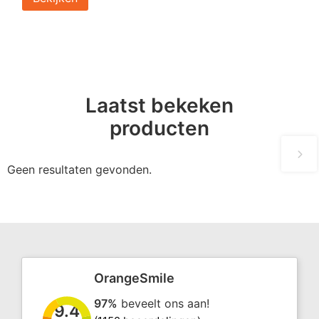
Laatst bekeken
producten
Geen resultaten gevonden.
OrangeSmile
97%
beveelt ons aan!
9.4