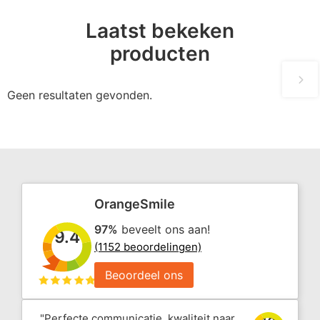
Laatst bekeken
producten
Geen resultaten gevonden.
OrangeSmile
97%
beveelt ons aan!
9.4
(1152 beoordelingen)
Beoordeel ons
"Perfecte communicatie, kwaliteit naar