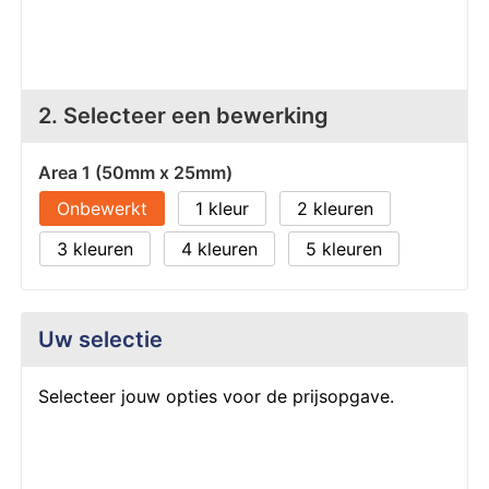
Z
T
Z
Tr
W
2. Selecteer een bewerking
Area 1 (50mm x 25mm)
Onbewerkt
1
2
3
4
5
Uw selectie
Selecteer jouw opties voor de prijsopgave.