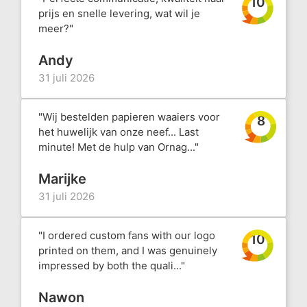
10
prijs en snelle levering, wat wil je
meer?"
Andy
31 juli 2026
"Wij bestelden papieren waaiers voor
8
het huwelijk van onze neef... Last
minute! Met de hulp van Ornag..."
Marijke
31 juli 2026
"I ordered custom fans with our logo
10
printed on them, and I was genuinely
impressed by both the quali..."
Nawon