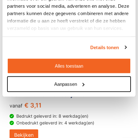
partners voor social media, adverteren en analyse. Deze
partners kunnen deze gegevens combineren met andere
informatie die u aan ze heeft verstrekt of die ze hebben
verzameld op basis van uw gebruik van hun services.
Details tonen
Alles toestaan
Aanpassen
USB Hub Pennenbakje Belind
€ 3,11
vanaf
Bedrukt geleverd in: 8 werkdag(en)
Onbedrukt geleverd in: 4 werkdag(en)
Bekijken