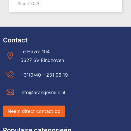
29 juli 2026
Contact
Le Havre 104
5627 SV Eindhoven
+31(0)40 – 231 06 19
info@orangesmile.nl
Neem direct contact op
Populaire categorieën