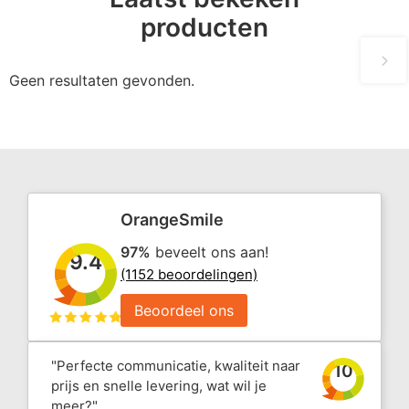
producten
Geen resultaten gevonden.
OrangeSmile
97%
beveelt ons aan!
9.4
(1152 beoordelingen)
Beoordeel ons
"Perfecte communicatie, kwaliteit naar
10
prijs en snelle levering, wat wil je
meer?"