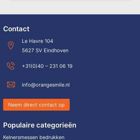
Contact
Le Havre 104
5627 SV Eindhoven
+31(0)40 – 231 06 19
info@orangesmile.nl
Neem direct contact op
Populaire categorieën
Kelnersmessen bedrukken