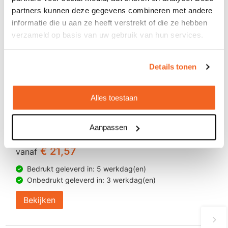
partners kunnen deze gegevens combineren met andere
informatie die u aan ze heeft verstrekt of die ze hebben
verzameld op basis van uw gebruik van hun services.
Details tonen
Alles toestaan
Aanpassen
BRAINZ ANC/ENC Display Earbuds Jade
€ 21,57
vanaf
Bedrukt geleverd in: 5 werkdag(en)
Onbedrukt geleverd in: 3 werkdag(en)
Bekijken