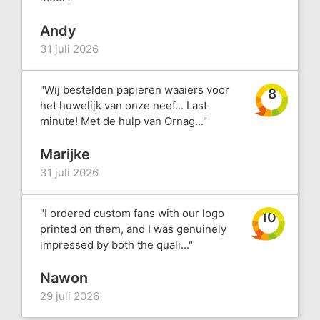
Andy
31 juli 2026
"Wij bestelden papieren waaiers voor
8
het huwelijk van onze neef... Last
minute! Met de hulp van Ornag..."
Marijke
31 juli 2026
"I ordered custom fans with our logo
10
printed on them, and I was genuinely
impressed by both the quali..."
Nawon
29 juli 2026