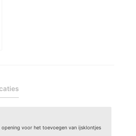
caties
le opening voor het toevoegen van ijsklontjes