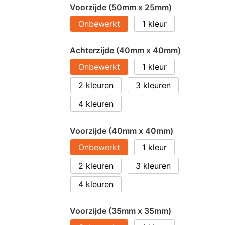
Voorzijde (50mm x 25mm)
Onbewerkt
1
Achterzijde (40mm x 40mm)
Onbewerkt
1
2
3
4
Voorzijde (40mm x 40mm)
Onbewerkt
1
2
3
4
Voorzijde (35mm x 35mm)