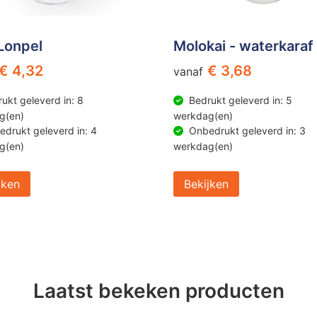
Lonpel
Molokai - waterkaraf
€ 4,32
€ 3,68
vanaf
ukt geleverd in: 8
Bedrukt geleverd in: 5
g(en)
werkdag(en)
drukt geleverd in: 4
Onbedrukt geleverd in: 3
g(en)
werkdag(en)
jken
Bekijken
Laatst bekeken producten