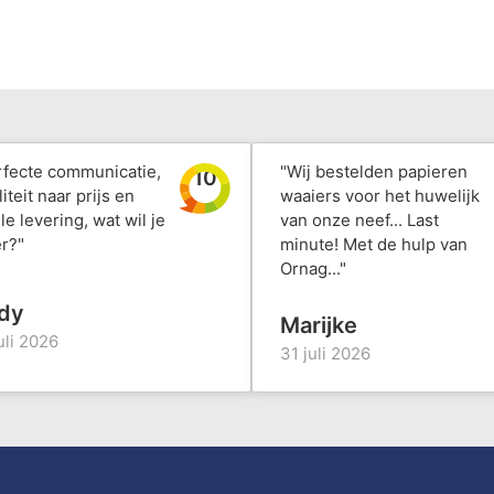
rfecte communicatie,
"Wij bestelden papieren
10
iteit naar prijs en
waaiers voor het huwelijk
le levering, wat wil je
van onze neef... Last
r?"
minute! Met de hulp van
Ornag..."
dy
Marijke
uli 2026
31 juli 2026