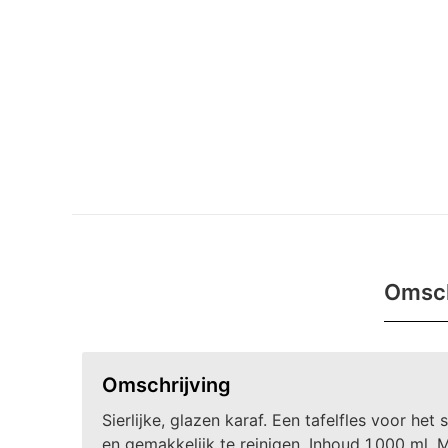
Omsch
Omschrijving
Sierlijke, glazen karaf. Een tafelfles voor he
en gemakkelijk te reinigen. Inhoud 1.000 ml. 