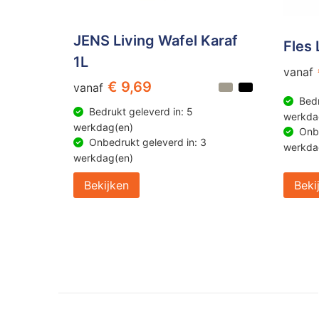
JENS Living Wafel Karaf
Fles 
1L
vanaf
€ 9,69
vanaf
Bedr
Bedrukt geleverd in: 5
werkda
werkdag(en)
Onbe
Onbedrukt geleverd in: 3
werkda
werkdag(en)
Bekijken
Beki