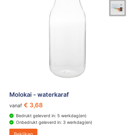
Molokai - waterkaraf
€ 3,68
vanaf
Bedrukt geleverd in: 5 werkdag(en)
Onbedrukt geleverd in: 3 werkdag(en)
Bekijken