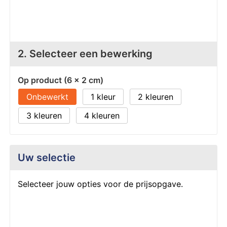
Z
T
Z
Tr
W
2. Selecteer een bewerking
Op product (6 x 2 cm)
Onbewerkt
1
2
3
4
Uw selectie
Selecteer jouw opties voor de prijsopgave.