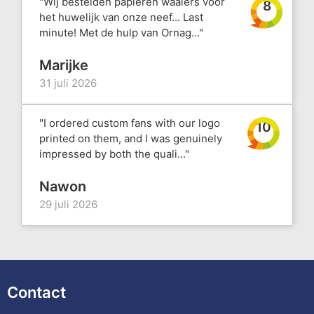
"Wij bestelden papieren waaiers voor
8
het huwelijk van onze neef... Last
minute! Met de hulp van Ornag..."
Marijke
31 juli 2026
"I ordered custom fans with our logo
10
printed on them, and I was genuinely
impressed by both the quali..."
Nawon
29 juli 2026
Contact