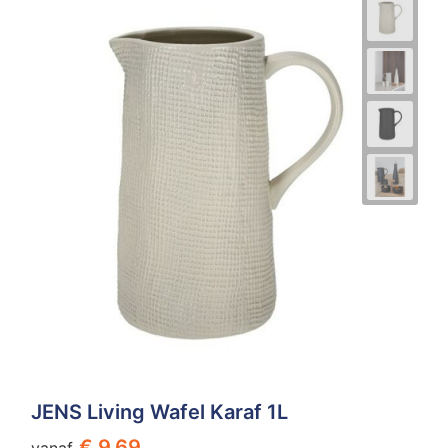
JENS Living Wafel Karaf 1L
€ 9,69
vanaf