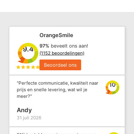
OrangeSmile
97%
beveelt ons aan!
9.4
(1152 beoordelingen)
Beoordeel ons
"Perfecte communicatie, kwaliteit naar
10
prijs en snelle levering, wat wil je
meer?"
Andy
31 juli 2026