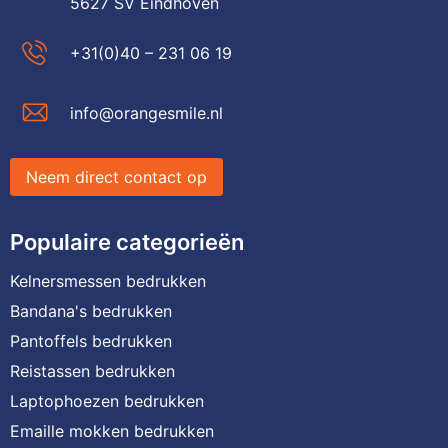
5627 SV Eindhoven
+31(0)40 – 231 06 19
info@orangesmile.nl
Neem direct contact op
Populaire categorieën
Kelnersmessen bedrukken
Bandana's bedrukken
Pantoffels bedrukken
Reistassen bedrukken
Laptophoezen bedrukken
Emaille mokken bedrukken