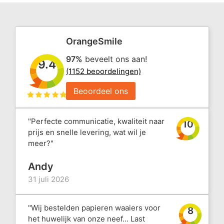
OrangeSmile
97%
beveelt ons aan!
9.4
(1152 beoordelingen)
Beoordeel ons
"Perfecte communicatie, kwaliteit naar
10
prijs en snelle levering, wat wil je
meer?"
Andy
31 juli 2026
"Wij bestelden papieren waaiers voor
8
het huwelijk van onze neef... Last