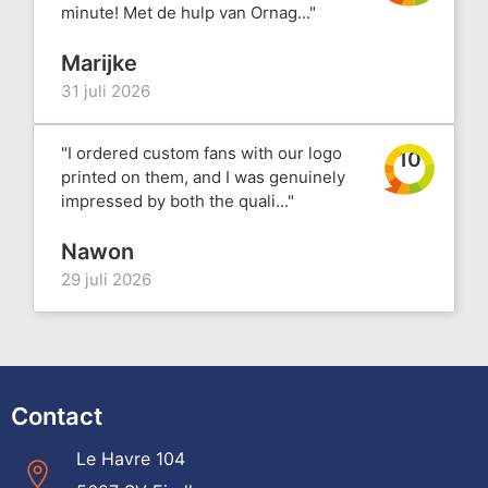
minute! Met de hulp van Ornag..."
Marijke
31 juli 2026
"I ordered custom fans with our logo
10
printed on them, and I was genuinely
impressed by both the quali..."
Nawon
29 juli 2026
Contact
Le Havre 104