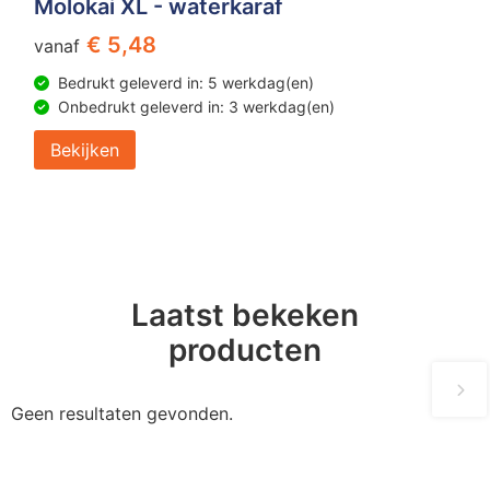
Molokai XL - waterkaraf
€ 5,48
vanaf
Bedrukt geleverd in: 5 werkdag(en)
Onbedrukt geleverd in: 3 werkdag(en)
Bekijken
Laatst bekeken
producten
Geen resultaten gevonden.