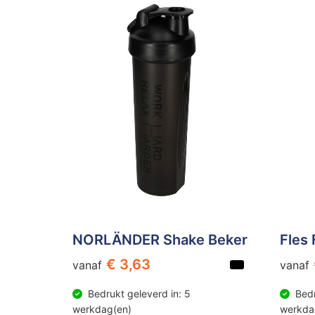
NORLÄNDER Shake Beker
Fles 
€ 3,63
vanaf
vanaf
Bedrukt geleverd in: 5
Bedr
werkdag(en)
werkda