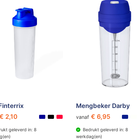
Finterrix
Mengbeker Darby
€ 2,10
€ 6,95
vanaf
ukt geleverd in: 8
Bedrukt geleverd in: 8
g(en)
werkdag(en)