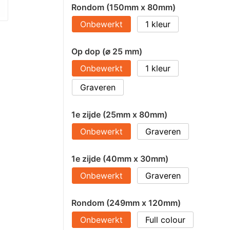
Rondom (150mm x 80mm)
Onbewerkt
1
Op dop (⌀ 25 mm)
Onbewerkt
1
Graveren
1e zijde (25mm x 80mm)
Onbewerkt
Graveren
1e zijde (40mm x 30mm)
Onbewerkt
Graveren
Rondom (249mm x 120mm)
Onbewerkt
Full colour