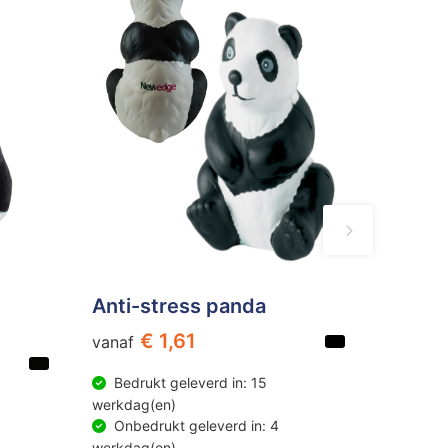
Anti-stress panda
€ 1,61
vanaf
Bedrukt geleverd in: 15
werkdag(en)
Onbedrukt geleverd in: 4
werkdag(en)