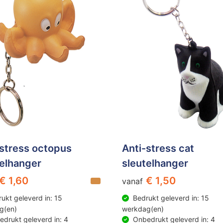
-stress octopus
Anti-stress cat
telhanger
sleutelhanger
€ 1,60
€ 1,50
vanaf
ukt geleverd in: 15
Bedrukt geleverd in: 15
g(en)
werkdag(en)
drukt geleverd in: 4
Onbedrukt geleverd in: 4