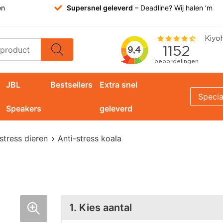
en
Supersnel geleverd
– Deadline? Wij halen ’m
JBL
Bestsellers
Extra snel
Specia
Speakers
geleverd
stress dieren
Anti-stress koala
1. Kies aantal