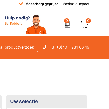
Messcherp geprijsd
– Maximale impact
0
0
+31 (0)40 - 231 06 19
al productverzoek
Uw selectie