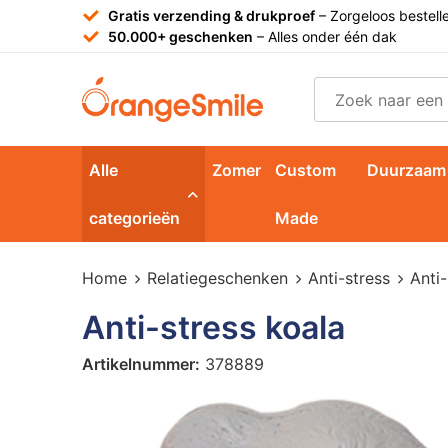
Gratis verzending & drukproef
– Zorgeloos bestell
50.000+ geschenken
– Alles onder één dak
Alle
Zomer
Custom
Duurzaam
categorieën
Made
Home
Relatiegeschenken
Anti-stress
Anti-
Anti-stress koala
Artikelnummer:
378889