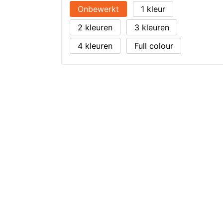
Onbewerkt
1
2
3
4
Full colour