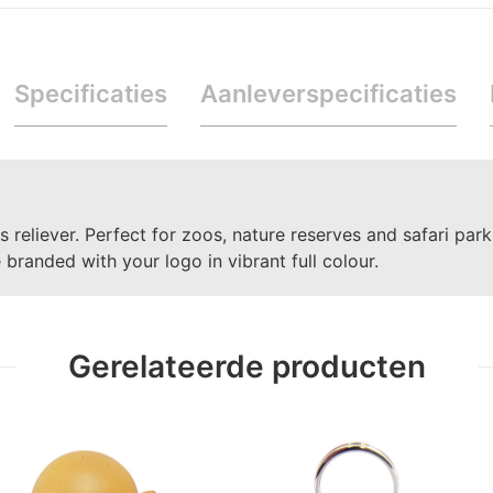
Specificaties
Aanleverspecificaties
 reliever. Perfect for zoos, nature reserves and safari par
 branded with your logo in vibrant full colour.
Gerelateerde producten