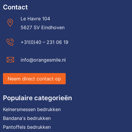
Contact
Le Havre 104
5627 SV Eindhoven
+31(0)40 – 231 06 19
info@orangesmile.nl
Neem direct contact op
Populaire categorieën
Kelnersmessen bedrukken
Bandana's bedrukken
Pantoffels bedrukken