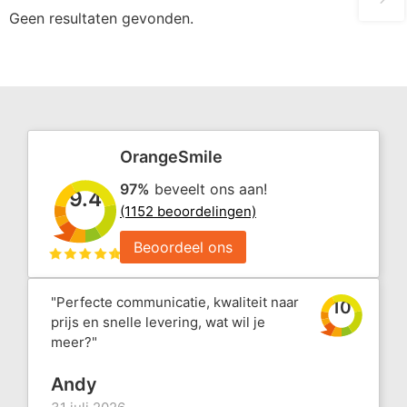
Geen resultaten gevonden.
OrangeSmile
97%
beveelt ons aan!
9.4
(1152 beoordelingen)
Beoordeel ons
"Perfecte communicatie, kwaliteit naar
10
prijs en snelle levering, wat wil je
meer?"
Andy