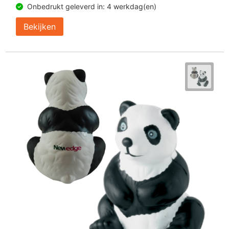
Onbedrukt geleverd in: 4 werkdag(en)
Bekijken