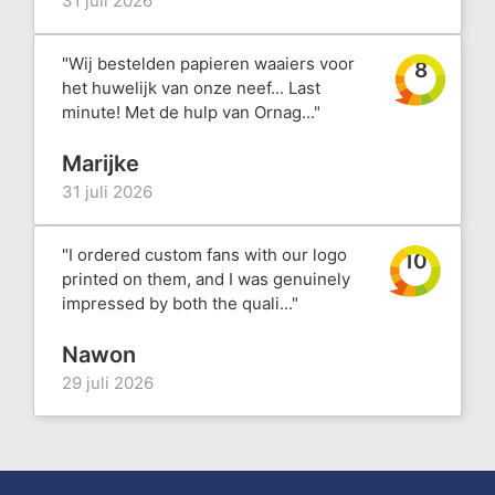
31 juli 2026
"Wij bestelden papieren waaiers voor
8
het huwelijk van onze neef... Last
minute! Met de hulp van Ornag..."
Marijke
31 juli 2026
"I ordered custom fans with our logo
10
printed on them, and I was genuinely
impressed by both the quali..."
Nawon
29 juli 2026