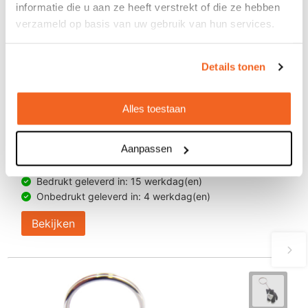
informatie die u aan ze heeft verstrekt of die ze hebben
verzameld op basis van uw gebruik van hun services.
Details tonen
Alles toestaan
Anti-stress octopus sleutelhanger
Aanpassen
€ 1,60
vanaf
Bedrukt geleverd in: 15 werkdag(en)
Onbedrukt geleverd in: 4 werkdag(en)
Bekijken