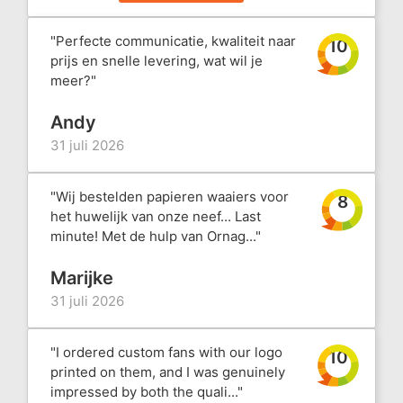
"Perfecte communicatie, kwaliteit naar
10
prijs en snelle levering, wat wil je
meer?"
Andy
31 juli 2026
"Wij bestelden papieren waaiers voor
8
het huwelijk van onze neef... Last
minute! Met de hulp van Ornag..."
Marijke
31 juli 2026
"I ordered custom fans with our logo
10
printed on them, and I was genuinely
impressed by both the quali..."