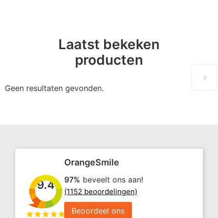
Laatst bekeken
producten
Geen resultaten gevonden.
OrangeSmile
97%
beveelt ons aan!
9.4
(1152 beoordelingen)
Beoordeel ons