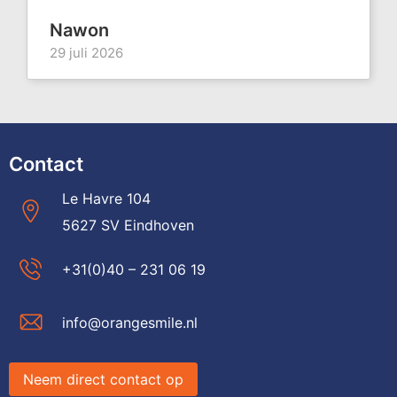
Nawon
29 juli 2026
Contact
Le Havre 104
5627 SV Eindhoven
+31(0)40 – 231 06 19
info@orangesmile.nl
Neem direct contact op