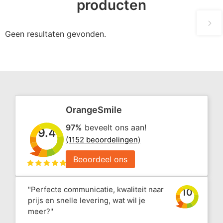
producten
Geen resultaten gevonden.
OrangeSmile
97%
beveelt ons aan!
9.4
(1152 beoordelingen)
Beoordeel ons
"Perfecte communicatie, kwaliteit naar
10
prijs en snelle levering, wat wil je
meer?"