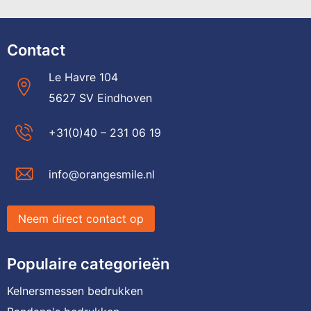
Contact
Le Havre 104
5627 SV Eindhoven
+31(0)40 – 231 06 19
info@orangesmile.nl
Neem direct contact op
Populaire categorieën
Kelnersmessen bedrukken