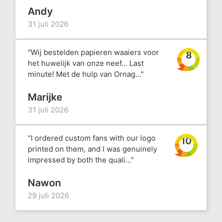
Andy
31 juli 2026
"Wij bestelden papieren waaiers voor
8
het huwelijk van onze neef... Last
minute! Met de hulp van Ornag..."
Marijke
31 juli 2026
"I ordered custom fans with our logo
10
printed on them, and I was genuinely
impressed by both the quali..."
Nawon
29 juli 2026