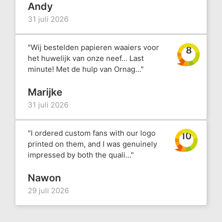
Andy
31 juli 2026
"Wij bestelden papieren waaiers voor
8
het huwelijk van onze neef... Last
minute! Met de hulp van Ornag..."
Marijke
31 juli 2026
"I ordered custom fans with our logo
10
printed on them, and I was genuinely
impressed by both the quali..."
Nawon
29 juli 2026