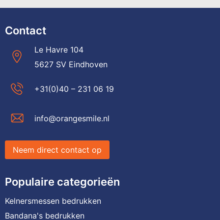
Contact
Le Havre 104
5627 SV Eindhoven
+31(0)40 – 231 06 19
info@orangesmile.nl
Neem direct contact op
Populaire categorieën
Kelnersmessen bedrukken
Bandana's bedrukken