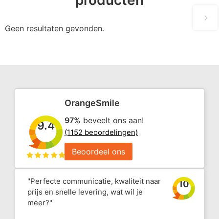
Geen resultaten gevonden.
OrangeSmile
97%
beveelt ons aan!
9.4
(1152 beoordelingen)
Beoordeel ons
"Perfecte communicatie, kwaliteit naar
10
prijs en snelle levering, wat wil je
meer?"