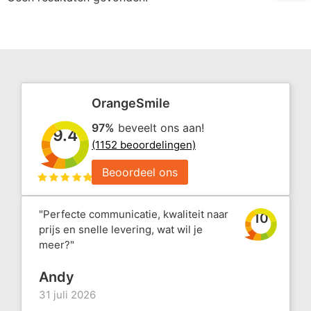
OrangeSmile
97%
beveelt ons aan!
9.4
(1152 beoordelingen)
Beoordeel ons
"Perfecte communicatie, kwaliteit naar
10
prijs en snelle levering, wat wil je
meer?"
Andy
31 juli 2026