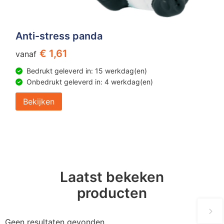
Anti-stress panda
€ 1,61
vanaf
Bedrukt geleverd in: 15 werkdag(en)
Onbedrukt geleverd in: 4 werkdag(en)
Bekijken
Laatst bekeken
producten
Geen resultaten gevonden.