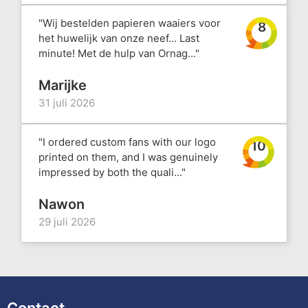
"Wij bestelden papieren waaiers voor
8
het huwelijk van onze neef... Last
minute! Met de hulp van Ornag..."
Marijke
31 juli 2026
"I ordered custom fans with our logo
10
printed on them, and I was genuinely
impressed by both the quali..."
Nawon
29 juli 2026
Contact