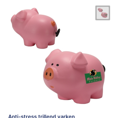
Anti-stress trillend varken