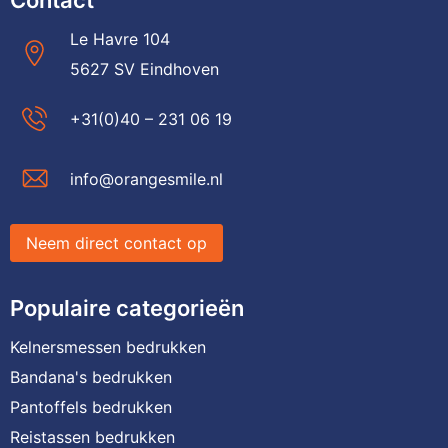
Le Havre 104
5627 SV Eindhoven
+31(0)40 – 231 06 19
info@orangesmile.nl
Neem direct contact op
Populaire categorieën
Kelnersmessen bedrukken
Bandana's bedrukken
Pantoffels bedrukken
Reistassen bedrukken