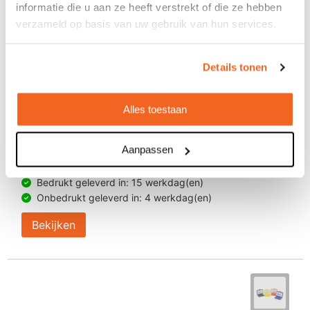
informatie die u aan ze heeft verstrekt of die ze hebben
verzameld op basis van uw gebruik van hun services.
Details tonen
Alles toestaan
Anti-stress pc toren
Aanpassen
€ 1,78
vanaf
Bedrukt geleverd in: 15 werkdag(en)
Onbedrukt geleverd in: 4 werkdag(en)
Bekijken