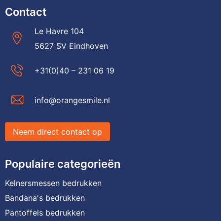
Contact
Le Havre 104
5627 SV Eindhoven
+31(0)40 – 231 06 19
info@orangesmile.nl
Neem direct contact op
Populaire categorieën
Kelnersmessen bedrukken
Bandana's bedrukken
Pantoffels bedrukken