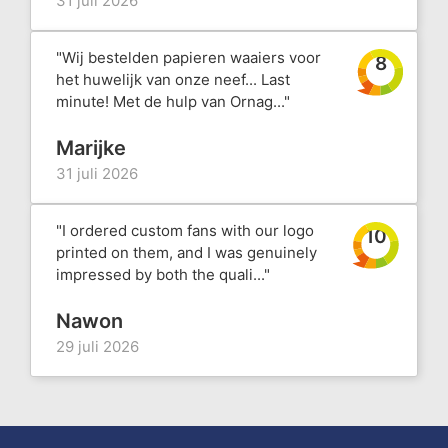
31 juli 2026
"Wij bestelden papieren waaiers voor
8
het huwelijk van onze neef... Last
minute! Met de hulp van Ornag..."
Marijke
31 juli 2026
"I ordered custom fans with our logo
10
printed on them, and I was genuinely
impressed by both the quali..."
Nawon
29 juli 2026