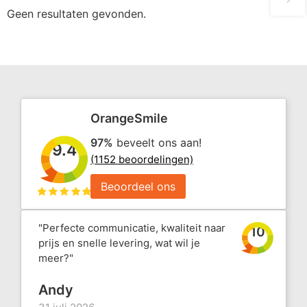
Geen resultaten gevonden.
OrangeSmile
97%
beveelt ons aan!
9.4
(1152 beoordelingen)
Beoordeel ons
"Perfecte communicatie, kwaliteit naar
10
prijs en snelle levering, wat wil je
meer?"
Andy