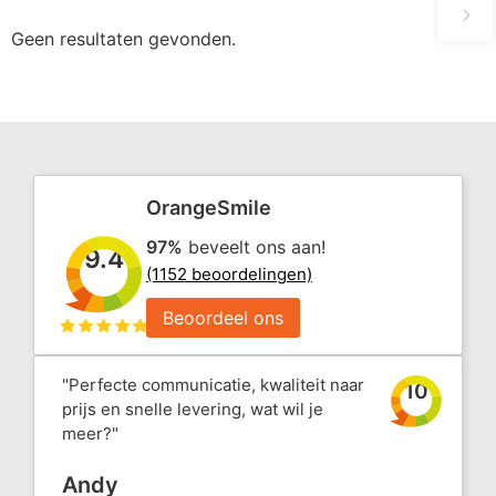
Geen resultaten gevonden.
OrangeSmile
97%
beveelt ons aan!
9.4
(1152 beoordelingen)
Beoordeel ons
"Perfecte communicatie, kwaliteit naar
10
prijs en snelle levering, wat wil je
meer?"
Andy