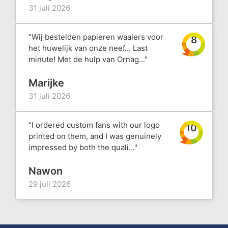
31 juli 2026
"Wij bestelden papieren waaiers voor
8
het huwelijk van onze neef... Last
minute! Met de hulp van Ornag..."
Marijke
31 juli 2026
"I ordered custom fans with our logo
10
printed on them, and I was genuinely
impressed by both the quali..."
Nawon
29 juli 2026