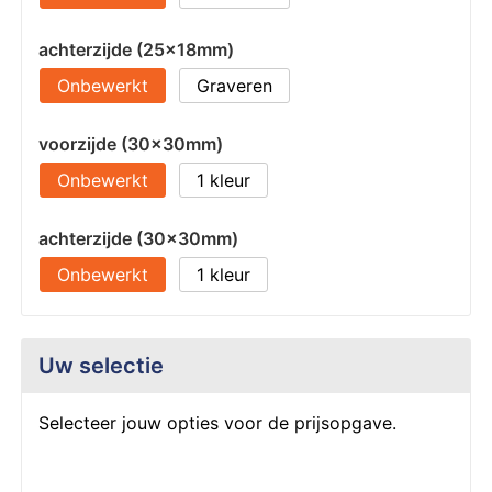
achterzijde (25x18mm)
Onbewerkt
Graveren
voorzijde (30x30mm)
Onbewerkt
1
achterzijde (30x30mm)
Onbewerkt
1
Uw selectie
Selecteer jouw opties voor de prijsopgave.