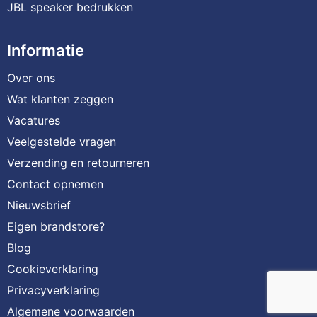
JBL speaker bedrukken
Informatie
Over ons
Wat klanten zeggen
Vacatures
Veelgestelde vragen
Verzending en retourneren
Contact opnemen
Nieuwsbrief
Eigen brandstore?
Blog
Cookieverklaring
Privacyverklaring
Algemene voorwaarden