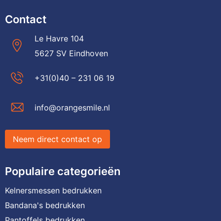
Contact
Le Havre 104
5627 SV Eindhoven
+31(0)40 – 231 06 19
info@orangesmile.nl
Neem direct contact op
Populaire categorieën
Kelnersmessen bedrukken
Bandana's bedrukken
Pantoffels bedrukken