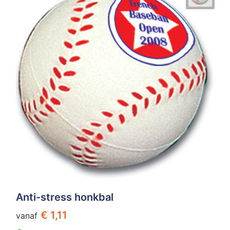
Anti-stress honkbal
€ 1,11
vanaf