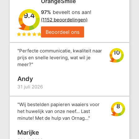
OrangeSmile
97%
beveelt ons aan!
9.4
(1152 beoordelingen)
Beoordeel ons
"Perfecte communicatie, kwaliteit naar
10
prijs en snelle levering, wat wil je
meer?"
Andy
31 juli 2026
"Wij bestelden papieren waaiers voor
8
het huwelijk van onze neef... Last
minute! Met de hulp van Ornag..."
Marijke