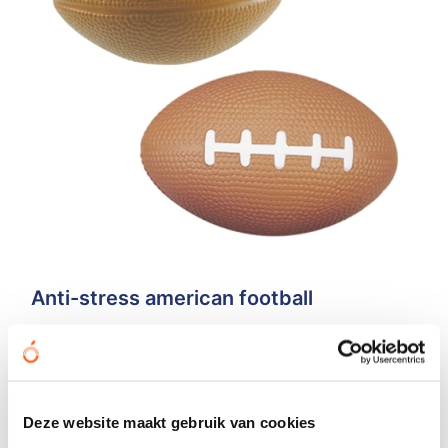
Anti-stress american football
€ 1,18
vanaf
Bedrukt geleverd in: 15 werkdag(en)
Onbedrukt geleverd in: 4 werkdag(en)
Deze website maakt gebruik van cookies
Bekijken