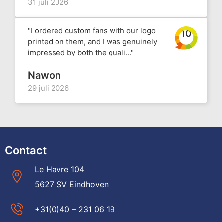
31 juli 2026
"I ordered custom fans with our logo
10
printed on them, and I was genuinely
impressed by both the quali..."
Nawon
29 juli 2026
Contact
Le Havre 104
5627 SV Eindhoven
+31(0)40 – 231 06 19