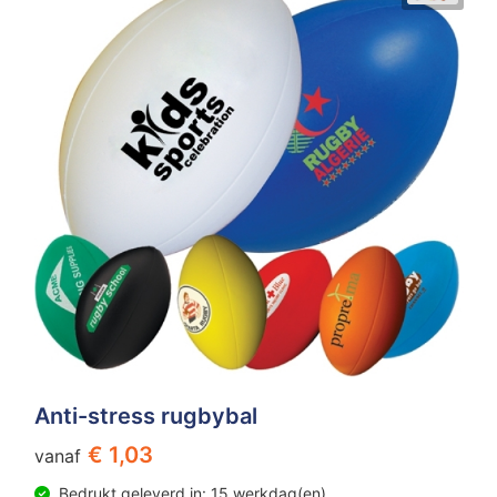
Anti-stress rugbybal
€ 1,03
vanaf
Bedrukt geleverd in: 15 werkdag(en)