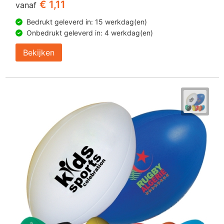
€ 1,11
vanaf
Bedrukt geleverd in: 15 werkdag(en)
Onbedrukt geleverd in: 4 werkdag(en)
Bekijken