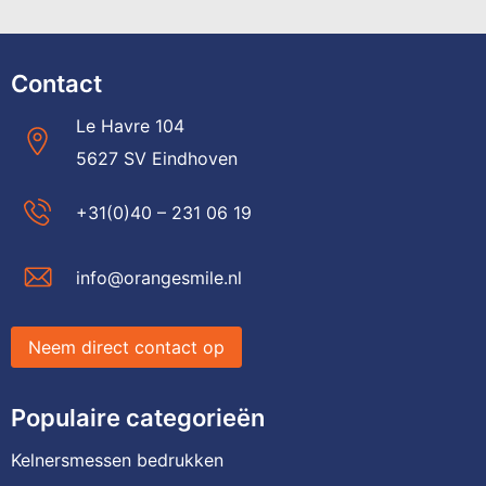
Contact
Le Havre 104
5627 SV Eindhoven
+31(0)40 – 231 06 19
info@orangesmile.nl
Neem direct contact op
Populaire categorieën
Kelnersmessen bedrukken