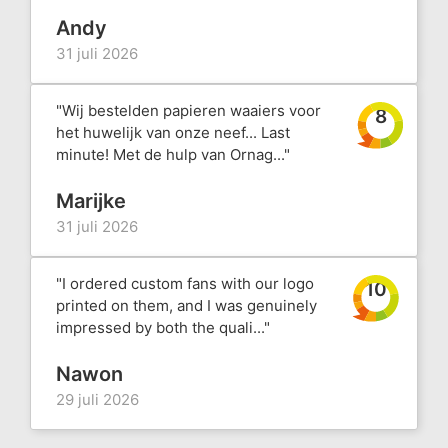
Andy
31 juli 2026
"Wij bestelden papieren waaiers voor
8
het huwelijk van onze neef... Last
minute! Met de hulp van Ornag..."
Marijke
31 juli 2026
"I ordered custom fans with our logo
10
printed on them, and I was genuinely
impressed by both the quali..."
Nawon
29 juli 2026