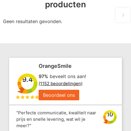
producten
Geen resultaten gevonden.
OrangeSmile
97%
beveelt ons aan!
9.4
(1152 beoordelingen)
Beoordeel ons
"Perfecte communicatie, kwaliteit naar
10
prijs en snelle levering, wat wil je
meer?"