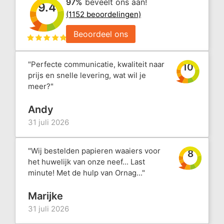
97%
beveelt ons aan!
9.4
(1152 beoordelingen)
Beoordeel ons
"Perfecte communicatie, kwaliteit naar
10
prijs en snelle levering, wat wil je
meer?"
Andy
31 juli 2026
"Wij bestelden papieren waaiers voor
8
het huwelijk van onze neef... Last
minute! Met de hulp van Ornag..."
Marijke
31 juli 2026