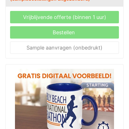
Vrijblijvende offerte (binnen 1 uur)
Bestellen
Sample aanvragen (onbedrukt)