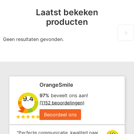
Laatst bekeken
producten
Geen resultaten gevonden.
OrangeSmile
97%
beveelt ons aan!
9.4
(1152 beoordelingen)
Beoordeel ons
"Perfecte communicatie, kwaliteit naar