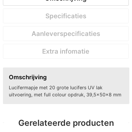
Specificaties
Aanleverspecificaties
Extra infomatie
Omschrijving
Lucifermapje met 20 grote lucifers UV lak
uitvoering, met full colour opdruk, 39,5x50x8 mm
Gerelateerde producten