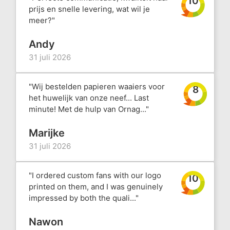
10
prijs en snelle levering, wat wil je
meer?"
Andy
31 juli 2026
"Wij bestelden papieren waaiers voor
8
het huwelijk van onze neef... Last
minute! Met de hulp van Ornag..."
Marijke
31 juli 2026
"I ordered custom fans with our logo
10
printed on them, and I was genuinely
impressed by both the quali..."
Nawon