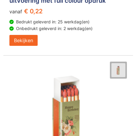
uitvoering met full colour opdruk
€ 0,22
vanaf
Bedrukt geleverd in: 25 werkdag(en)
Onbedrukt geleverd in: 2 werkdag(en)
Bekijken