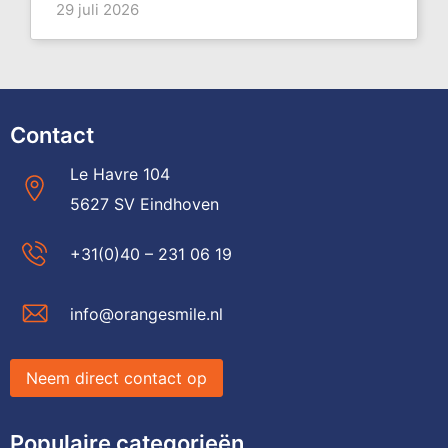
29 juli 2026
Contact
Le Havre 104
5627 SV Eindhoven
+31(0)40 – 231 06 19
info@orangesmile.nl
Neem direct contact op
Populaire categorieën