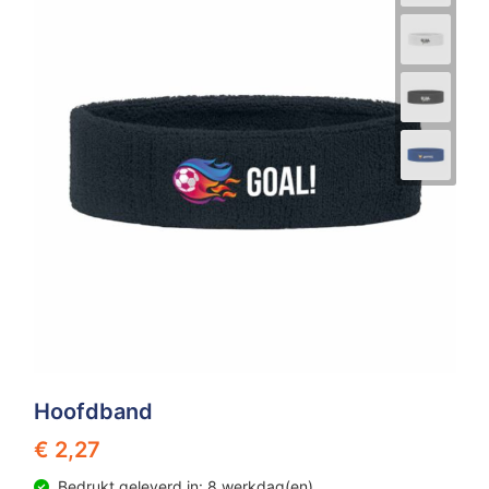
Hoofdband
€ 2,27
Bedrukt geleverd in: 8 werkdag(en)