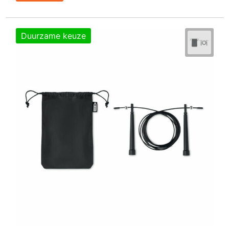
Duurzame keuze