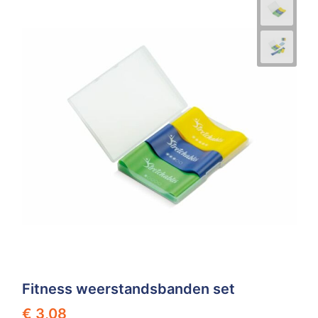
Fitness weerstandsbanden set
€ 3,08