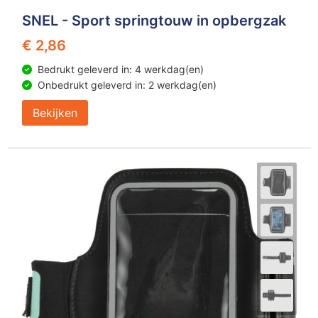
SNEL - Sport springtouw in opbergzak
€ 2,86
Bedrukt geleverd in: 4 werkdag(en)
Onbedrukt geleverd in: 2 werkdag(en)
Bekijken