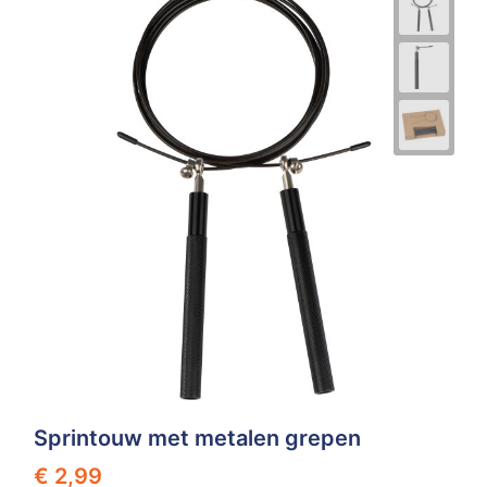
Sprintouw met metalen grepen
€ 2,99