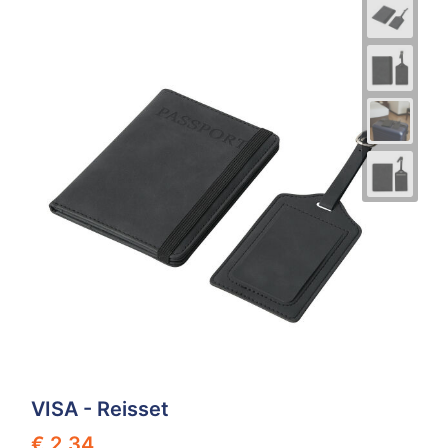
VISA - Reisset
€ 2,34