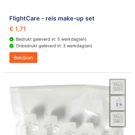
FlightCare - reis make-up set
€ 1,71
Bedrukt geleverd in: 5 werkdag(en)
Onbedrukt geleverd in: 3 werkdag(en)
Bekijken