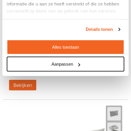
informatie die u aan ze heeft verstrekt of die ze hebben
verzameld op basis van uw gebruik van hun services.
Details tonen
Trio reis toilet flesjes
Alles toestaan
€ 1,29
Aanpassen
Bedrukt geleverd in: 5 werkdag(en)
Onbedrukt geleverd in: 3 werkdag(en)
Bekijken