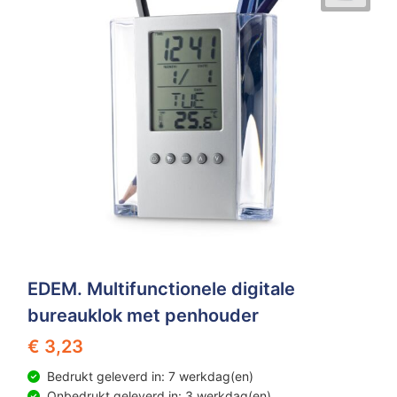
EDEM. Multifunctionele digitale
bureauklok met penhouder
€ 3,23
Bedrukt geleverd in: 7 werkdag(en)
Onbedrukt geleverd in: 3 werkdag(en)