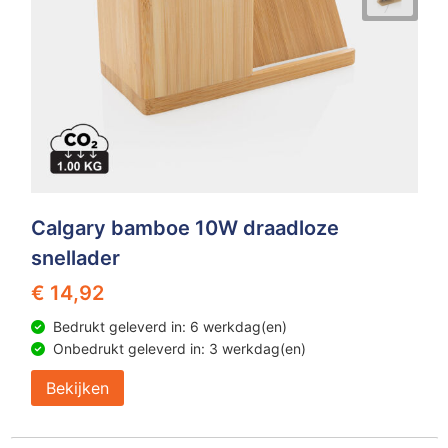
Calgary bamboe 10W draadloze
snellader
€ 14,92
Bedrukt geleverd in: 6 werkdag(en)
Onbedrukt geleverd in: 3 werkdag(en)
Bekijken