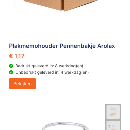
Plakmemohouder Pennenbakje Arolax
€ 1,17
Bedrukt geleverd in: 8 werkdag(en)
Onbedrukt geleverd in: 4 werkdag(en)
Bekijken