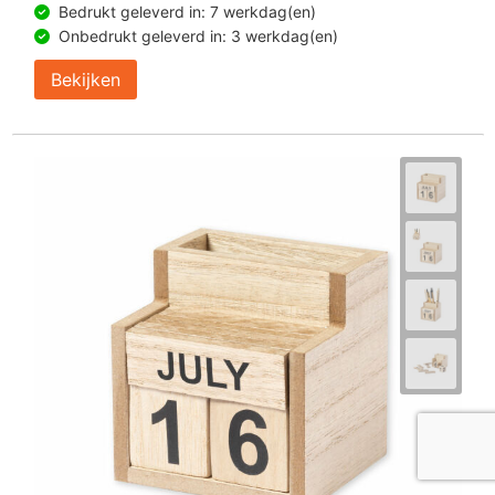
Bedrukt geleverd in: 7 werkdag(en)
Onbedrukt geleverd in: 3 werkdag(en)
Bekijken