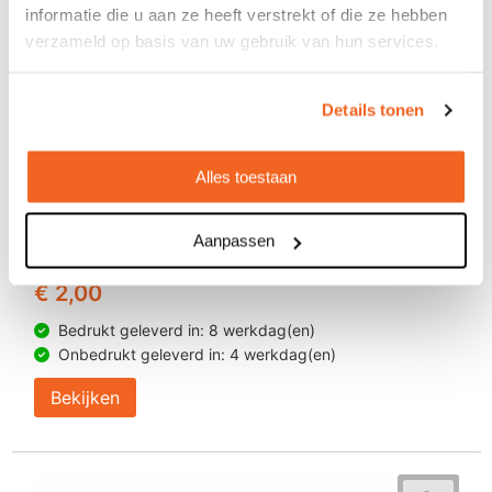
informatie die u aan ze heeft verstrekt of die ze hebben
verzameld op basis van uw gebruik van hun services.
Details tonen
Alles toestaan
Aanpassen
Pennenbakje Houder Firdex
€ 2,00
Bedrukt geleverd in: 8 werkdag(en)
Onbedrukt geleverd in: 4 werkdag(en)
Bekijken