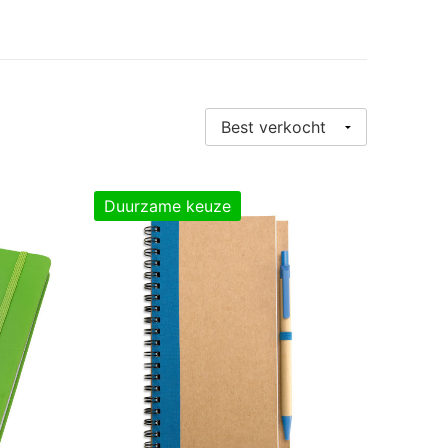
Duurzame keuze