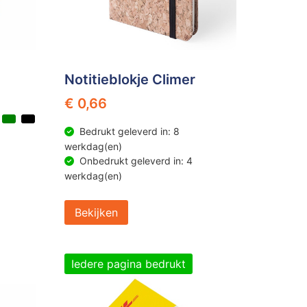
Notitieblokje Climer
€ 0,66
Bedrukt geleverd in: 8
werkdag(en)
Onbedrukt geleverd in: 4
werkdag(en)
Bekijken
Iedere pagina bedrukt