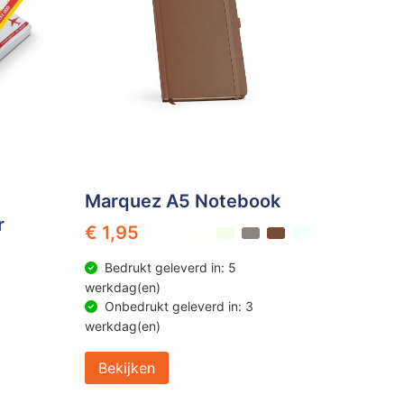
Marquez A5 Notebook
r
€ 1,95
Bedrukt geleverd in: 5
werkdag(en)
Onbedrukt geleverd in: 3
werkdag(en)
Bekijken