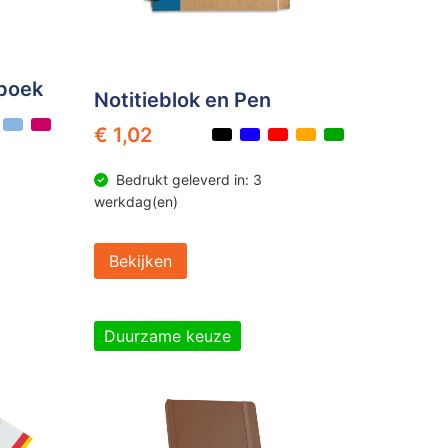
eboek
Notitieblok en Pen
€ 1,02
Bedrukt geleverd in: 3
werkdag(en)
Bekijken
Duurzame keuze