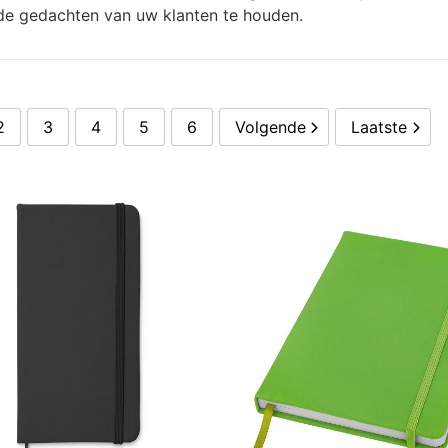
de gedachten van uw klanten te houden.
2
3
4
5
6
Volgende
Laatste