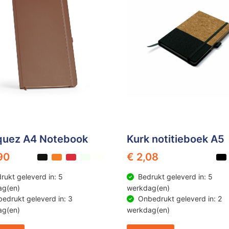
quez A4 Notebook
Kurk notitieboek A5
90
€ 2,08
rukt geleverd in: 5
Bedrukt geleverd in: 5
ag(en)
werkdag(en)
edrukt geleverd in: 3
Onbedrukt geleverd in: 2
ag(en)
werkdag(en)