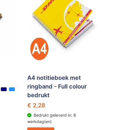
A4 notitieboek met
ringband - Full colour
bedrukt
€ 2,28
Bedrukt geleverd in: 8
werkdag(en)