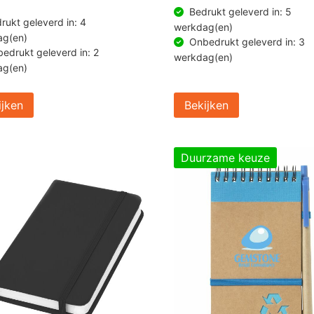
Bedrukt geleverd in: 5
rukt geleverd in: 4
werkdag(en)
ag(en)
Onbedrukt geleverd in: 3
edrukt geleverd in: 2
werkdag(en)
ag(en)
ijken
Bekijken
Duurzame keuze