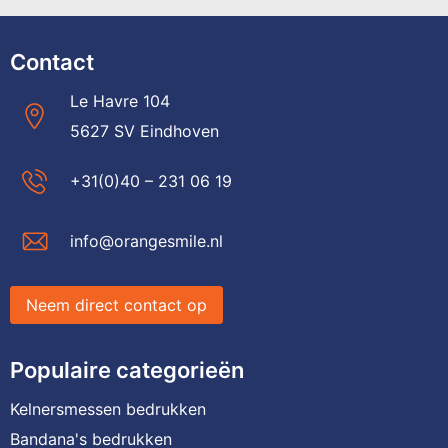
Contact
Le Havre 104
5627 SV Eindhoven
+31(0)40 – 231 06 19
info@orangesmile.nl
Neem direct contact op
Populaire categorieën
Kelnersmessen bedrukken
Bandana's bedrukken