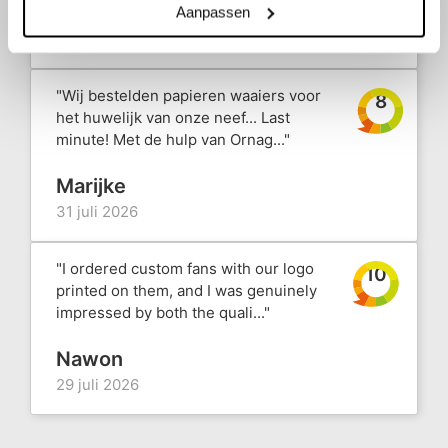
Andy
Aanpassen
31 juli 2026
"Wij bestelden papieren waaiers voor
8
het huwelijk van onze neef... Last
minute! Met de hulp van Ornag..."
Marijke
31 juli 2026
"I ordered custom fans with our logo
10
printed on them, and I was genuinely
impressed by both the quali..."
Nawon
29 juli 2026