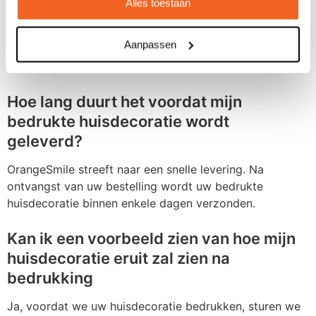
Alles toestaan
Veelgestelde vragen over
Aanpassen
huisdecoratie bedrukken
Hoe lang duurt het voordat mijn
bedrukte huisdecoratie wordt
geleverd?
OrangeSmile streeft naar een snelle levering. Na
ontvangst van uw bestelling wordt uw bedrukte
huisdecoratie binnen enkele dagen verzonden.
Kan ik een voorbeeld zien van hoe mijn
huisdecoratie eruit zal zien na
bedrukking
Ja, voordat we uw huisdecoratie bedrukken, sturen we