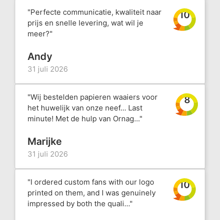
"Perfecte communicatie, kwaliteit naar
10
prijs en snelle levering, wat wil je
meer?"
Andy
31 juli 2026
"Wij bestelden papieren waaiers voor
8
het huwelijk van onze neef... Last
minute! Met de hulp van Ornag..."
Marijke
31 juli 2026
"I ordered custom fans with our logo
10
printed on them, and I was genuinely
impressed by both the quali..."