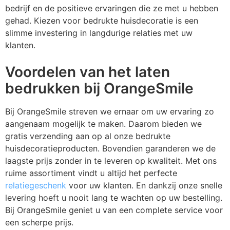
Z
T
bedrijf en de positieve ervaringen die ze met u hebben
gehad. Kiezen voor bedrukte huisdecoratie is een
Z
Tr
slimme investering in langdurige relaties met uw
klanten.
W
Voordelen van het laten
bedrukken bij OrangeSmile
Bij OrangeSmile streven we ernaar om uw ervaring zo
aangenaam mogelijk te maken. Daarom bieden we
gratis verzending aan op al onze bedrukte
huisdecoratieproducten. Bovendien garanderen we de
laagste prijs zonder in te leveren op kwaliteit. Met ons
ruime assortiment vindt u altijd het perfecte
relatiegeschenk
voor uw klanten. En dankzij onze snelle
levering hoeft u nooit lang te wachten op uw bestelling.
Bij OrangeSmile geniet u van een complete service voor
een scherpe prijs.