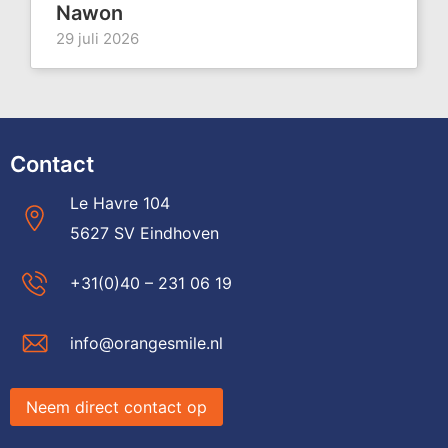
Nawon
29 juli 2026
Contact
Le Havre 104
5627 SV Eindhoven
+31(0)40 – 231 06 19
info@orangesmile.nl
Neem direct contact op