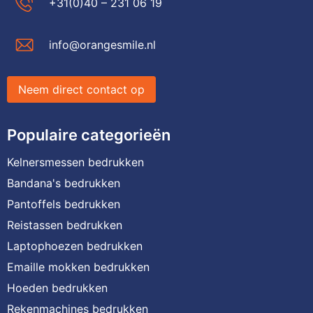
+31(0)40 – 231 06 19
info@orangesmile.nl
Neem direct contact op
Populaire categorieën
Kelnersmessen bedrukken
Bandana's bedrukken
Pantoffels bedrukken
Reistassen bedrukken
Laptophoezen bedrukken
Emaille mokken bedrukken
Hoeden bedrukken
Rekenmachines bedrukken