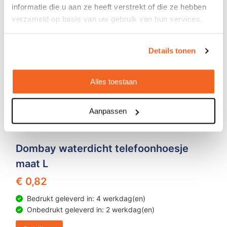
informatie die u aan ze heeft verstrekt of die ze hebben
verzameld op basis van uw gebruik van hun services.
Details tonen
Alles toestaan
Aanpassen
Dombay waterdicht telefoonhoesje
maat L
€ 0,82
Bedrukt geleverd in: 4 werkdag(en)
Onbedrukt geleverd in: 2 werkdag(en)