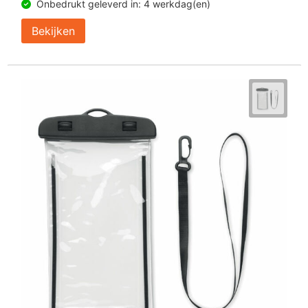
Onbedrukt geleverd in: 4 werkdag(en)
Bekijken