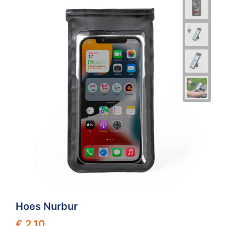
Hoes Nurbur
€ 2,10