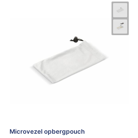
Microvezel opbergpouch