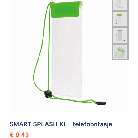
SMART SPLASH XL - telefoontasje
€ 0,43