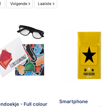
2
Volgende
Laatste
Smartphone
endoekje - Full colour