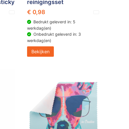
ticky
reinigingsset
€ 0,98
Bedrukt geleverd in: 5
werkdag(en)
Onbedrukt geleverd in: 3
werkdag(en)
Bekijken