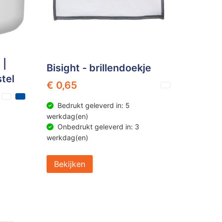
 |
Bisight - brillendoekje
tel
€ 0,65
Bedrukt geleverd in: 5
werkdag(en)
Onbedrukt geleverd in: 3
werkdag(en)
Bekijken