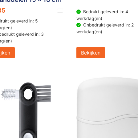
35
Bedrukt geleverd in: 4
werkdag(en)
rukt geleverd in: 5
Onbedrukt geleverd in: 2
ag(en)
werkdag(en)
edrukt geleverd in: 3
ag(en)
ijken
Bekijken