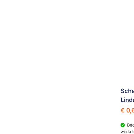
Sche
Lind
€ 0,
Bed
werkd