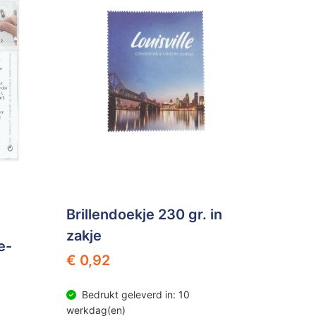
Brillendoekje 230 gr. in
zakje
e-
€ 0,92
Bedrukt geleverd in: 10
werkdag(en)