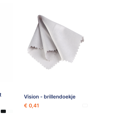
t
Vision - brillendoekje
€ 0,41