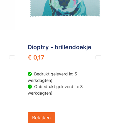
Dioptry - brillendoekje
€ 0,17
Bedrukt geleverd in: 5
werkdag(en)
Onbedrukt geleverd in: 3
werkdag(en)
Bekijken