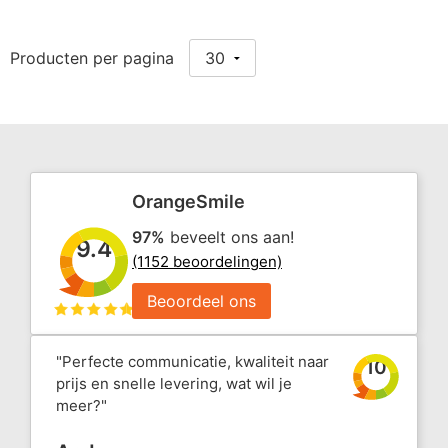
Producten per pagina
OrangeSmile
97%
beveelt ons aan!
9.4
(1152 beoordelingen)
Beoordeel ons
"Perfecte communicatie, kwaliteit naar
10
prijs en snelle levering, wat wil je
meer?"