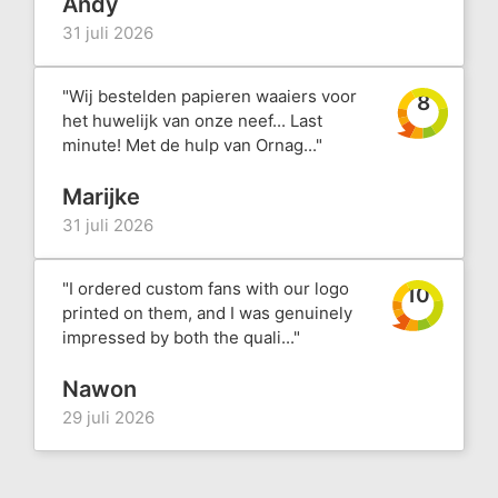
Andy
31 juli 2026
"Wij bestelden papieren waaiers voor
8
het huwelijk van onze neef... Last
minute! Met de hulp van Ornag..."
Marijke
31 juli 2026
"I ordered custom fans with our logo
10
printed on them, and I was genuinely
impressed by both the quali..."
Nawon
29 juli 2026