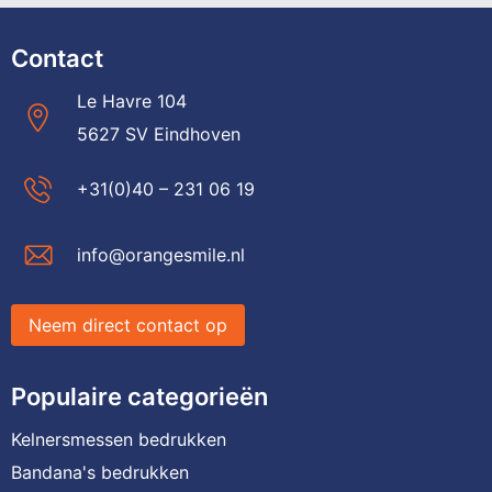
Contact
Le Havre 104
5627 SV Eindhoven
+31(0)40 – 231 06 19
info@orangesmile.nl
Neem direct contact op
Populaire categorieën
Kelnersmessen bedrukken
Bandana's bedrukken