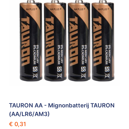
TAURON AA - Mignonbatterij TAURON
(AA/LR6/AM3)
€ 0,31