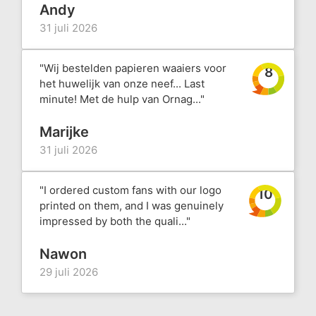
Andy
31 juli 2026
"Wij bestelden papieren waaiers voor
8
het huwelijk van onze neef... Last
minute! Met de hulp van Ornag..."
Marijke
31 juli 2026
"I ordered custom fans with our logo
10
printed on them, and I was genuinely
impressed by both the quali..."
Nawon
29 juli 2026