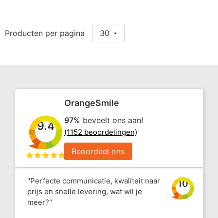
Producten per pagina
OrangeSmile
97%
beveelt ons aan!
9.4
(1152 beoordelingen)
Beoordeel ons
"Perfecte communicatie, kwaliteit naar
10
prijs en snelle levering, wat wil je
meer?"