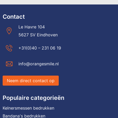
Contact
Le Havre 104
5627 SV Eindhoven
+31(0)40 – 231 06 19
info@orangesmile.nl
Neem direct contact op
Populaire categorieën
Kelnersmessen bedrukken
Bandana's bedrukken