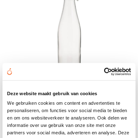
Deze website maakt gebruik van cookies
We gebruiken cookies om content en advertenties te
personaliseren, om functies voor social media te bieden
Rebottled karaf No. 2 – 80 cl
en om ons websiteverkeer te analyseren. Ook delen we
€ 12,90
informatie over uw gebruik van onze site met onze
partners voor social media, adverteren en analyse. Deze
Bedrukt geleverd in: 10 werkdag(en)