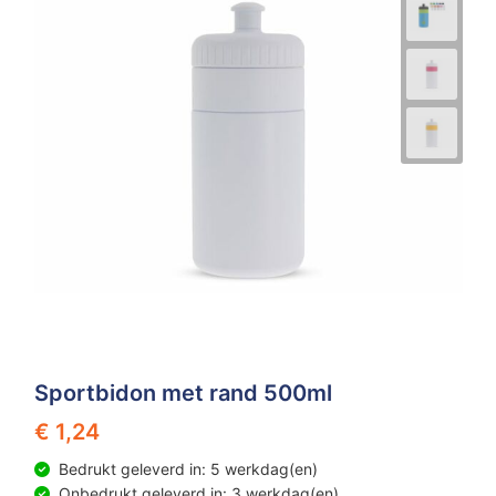
Sportbidon met rand 500ml
€ 1,24
Bedrukt geleverd in: 5 werkdag(en)
Onbedrukt geleverd in: 3 werkdag(en)