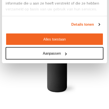
informatie die u aan ze heeft verstrekt of die ze hebben
verzameld op basis van uw gebruik van hun services.
Details tonen
Alles toestaan
Aanpassen