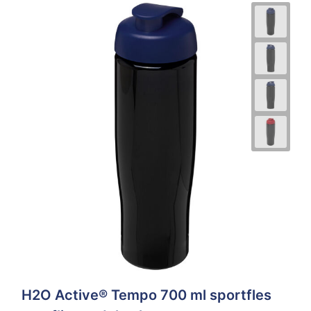
H2O Active® Tempo 700 ml sportfles