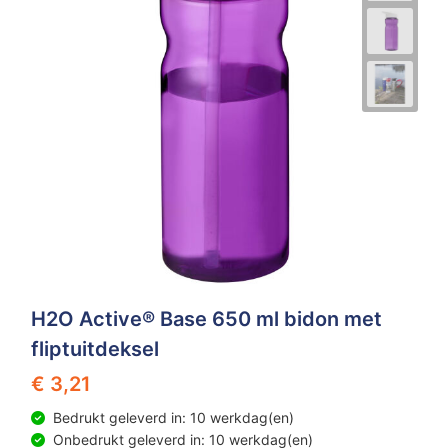
H2O Active® Base 650 ml bidon met
fliptuitdeksel
€ 3,21
Bedrukt geleverd in: 10 werkdag(en)
Onbedrukt geleverd in: 10 werkdag(en)