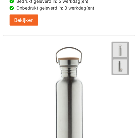
Bedrukt geleverd in: 5 werkdag(en)
Onbedrukt geleverd in: 3 werkdag(en)
Bekijken