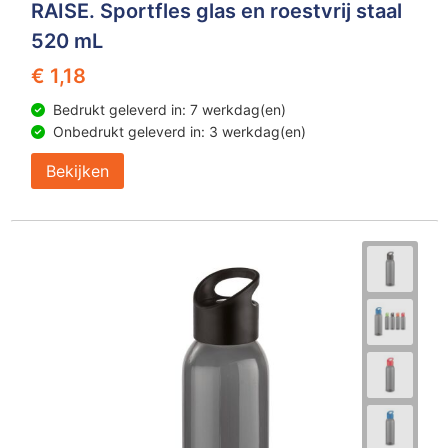
RAISE. Sportfles glas en roestvrij staal
520 mL
€ 1,18
Bedrukt geleverd in: 7 werkdag(en)
Onbedrukt geleverd in: 3 werkdag(en)
Bekijken