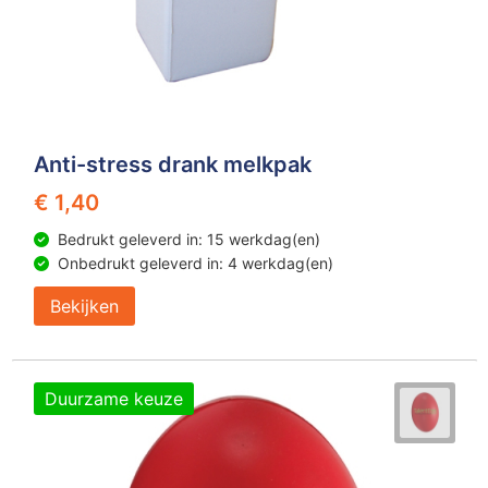
Anti-stress drank melkpak
€ 1,40
Bedrukt geleverd in: 15 werkdag(en)
Onbedrukt geleverd in: 4 werkdag(en)
Bekijken
Duurzame keuze