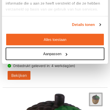
informatie die u aan ze heeft verstrekt of die ze hebben
verzameld op basis van uw gebruik van hun services.
Details tonen
Alles toestaan
Anti-stress koffieboon sleutelhanger
€ 1,31
Aanpassen
Bedrukt geleverd in: 15 werkdag(en)
Onbedrukt geleverd in: 4 werkdag(en)
Bekijken