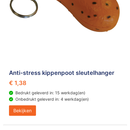
Anti-stress kippenpoot sleutelhanger
€ 1,38
Bedrukt geleverd in: 15 werkdag(en)
Onbedrukt geleverd in: 4 werkdag(en)
Bekijken