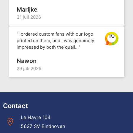
Marijke
31 juli 2026
"I ordered custom fans with our logo
10
printed on them, and I was genuinely
impressed by both the quali..."
Nawon
29 juli 2026
Contact
Le Havre 104
5627 SV Eindhoven