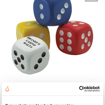
Anti-stress dobbelsteen (zonder no1,
met stippen 2-6)
€ 1,38