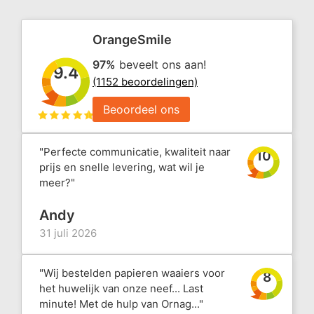
OrangeSmile
97%
beveelt ons aan!
9.4
(1152 beoordelingen)
Beoordeel ons
"Perfecte communicatie, kwaliteit naar
10
prijs en snelle levering, wat wil je
meer?"
Andy
31 juli 2026
"Wij bestelden papieren waaiers voor
8
het huwelijk van onze neef... Last
minute! Met de hulp van Ornag..."