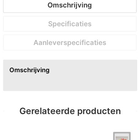
Omschrijving
Specificaties
Aanleverspecificaties
Omschrijving
Gerelateerde producten