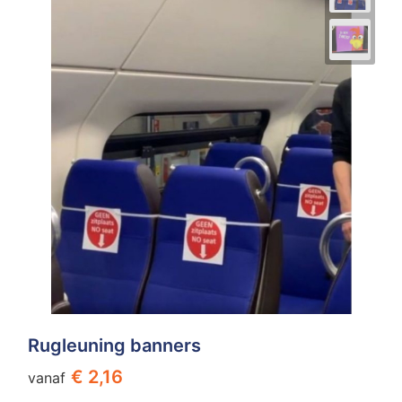
Rugleuning banners
€ 2,16
vanaf