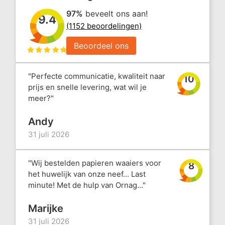
97%
beveelt ons aan!
9.4
(1152 beoordelingen)
Beoordeel ons
"Perfecte communicatie, kwaliteit naar
10
prijs en snelle levering, wat wil je
meer?"
Andy
31 juli 2026
"Wij bestelden papieren waaiers voor
8
het huwelijk van onze neef... Last
minute! Met de hulp van Ornag..."
Marijke
31 juli 2026