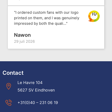
"I ordered custom fans with our logo
10
printed on them, and I was genuinely
impressed by both the quali..."
Nawon
29 juli 2026
Contact
Le Havre 104
5627 SV Eindhoven
+31(0)40 – 231 06 19