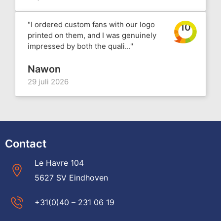
"I ordered custom fans with our logo
10
printed on them, and I was genuinely
impressed by both the quali..."
Nawon
29 juli 2026
Contact
Le Havre 104
5627 SV Eindhoven
+31(0)40 – 231 06 19