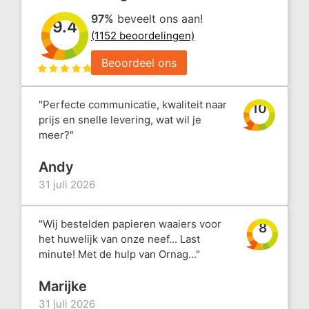
97%
beveelt ons aan!
9.4
(1152 beoordelingen)
Beoordeel ons
"Perfecte communicatie, kwaliteit naar
10
prijs en snelle levering, wat wil je
meer?"
Andy
31 juli 2026
"Wij bestelden papieren waaiers voor
8
het huwelijk van onze neef... Last
minute! Met de hulp van Ornag..."
Marijke
31 juli 2026