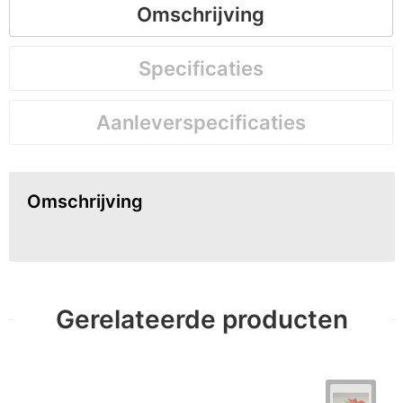
Omschrijving
Specificaties
Aanleverspecificaties
Omschrijving
Gerelateerde producten