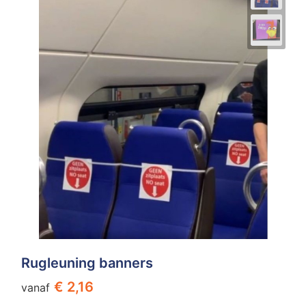
Rugleuning banners
€ 2,16
vanaf