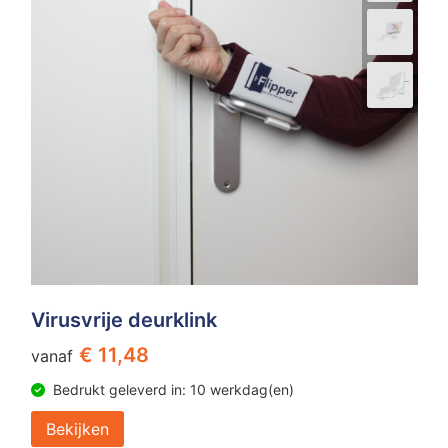
Virusvrije deurklink
€ 11,48
vanaf
Bedrukt geleverd in: 10 werkdag(en)
Bekijken