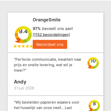
OrangeSmile
97%
beveelt ons aan!
9.4
(1152 beoordelingen)
Beoordeel ons
"Perfecte communicatie, kwaliteit naar
10
prijs en snelle levering, wat wil je
meer?"
Andy
31 juli 2026
"Wij bestelden papieren waaiers voor
8
het huwelijk van onze neef... Last