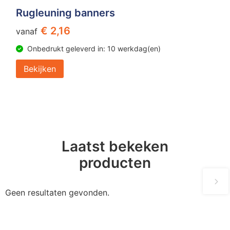
Rugleuning banners
€ 2,16
vanaf
Onbedrukt geleverd in: 10 werkdag(en)
Bekijken
Laatst bekeken
producten
Geen resultaten gevonden.