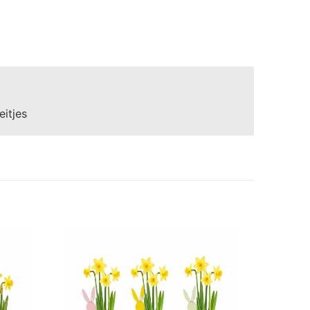
eitjes