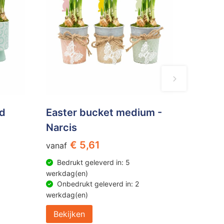
nd
Easter bucket medium -
Narcis
€ 5,61
vanaf
Bedrukt geleverd in: 5
werkdag(en)
Onbedrukt geleverd in: 2
werkdag(en)
Bekijken