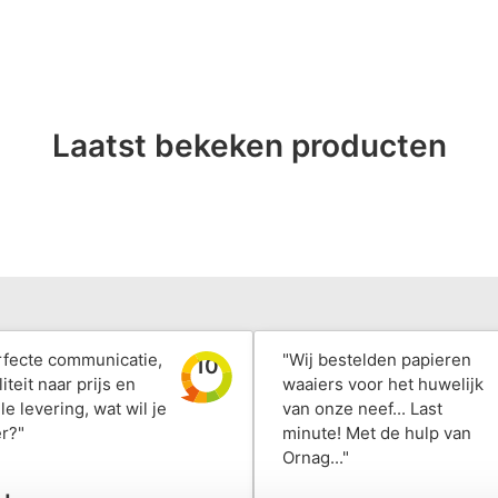
Laatst bekeken producten
rfecte communicatie,
"Wij bestelden papieren
10
iteit naar prijs en
waaiers voor het huwelijk
le levering, wat wil je
van onze neef... Last
r?"
minute! Met de hulp van
Ornag..."