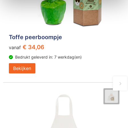
Toffe peerboompje
€ 34,06
vanaf
Bedrukt geleverd in: 7 werkdag(en)
Bekijken