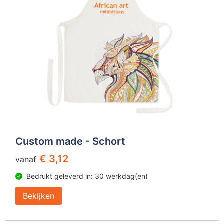
Custom made - Schort
€ 3,12
vanaf
Bedrukt geleverd in: 30 werkdag(en)
Bekijken