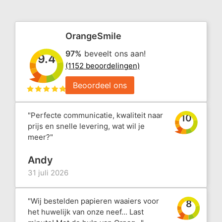
OrangeSmile
97%
beveelt ons aan!
9.4
(1152 beoordelingen)
Beoordeel ons
"Perfecte communicatie, kwaliteit naar
10
prijs en snelle levering, wat wil je
meer?"
Andy
31 juli 2026
"Wij bestelden papieren waaiers voor
8
het huwelijk van onze neef... Last