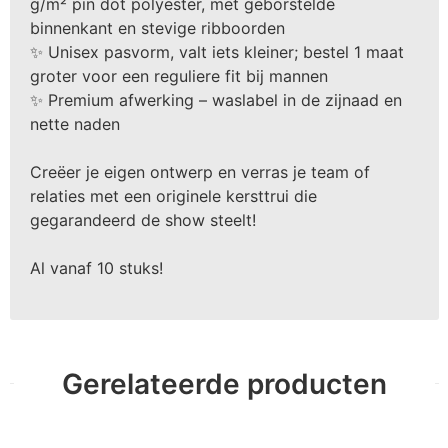
g/m² pin dot polyester, met geborstelde
binnenkant en stevige ribboorden
✨ Unisex pasvorm, valt iets kleiner; bestel 1 maat
groter voor een reguliere fit bij mannen
✨ Premium afwerking – waslabel in de zijnaad en
nette naden
Creëer je eigen ontwerp en verras je team of
relaties met een originele kersttrui die
gegarandeerd de show steelt!
Al vanaf 10 stuks!
Gerelateerde producten