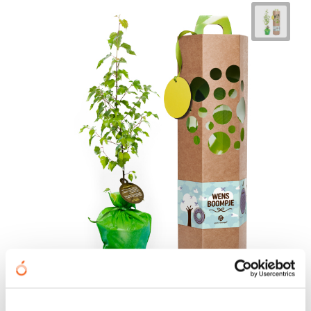
Wensboompje