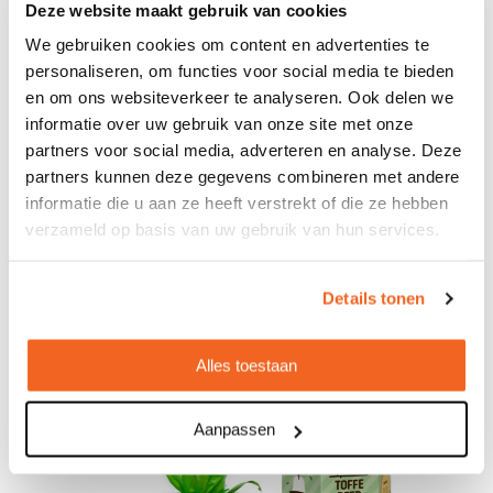
€ 27,82
Deze website maakt gebruik van cookies
vanaf
We gebruiken cookies om content en advertenties te
Bedrukt geleverd in: 7 werkdag(en)
personaliseren, om functies voor social media te bieden
Bekijken
en om ons websiteverkeer te analyseren. Ook delen we
informatie over uw gebruik van onze site met onze
partners voor social media, adverteren en analyse. Deze
partners kunnen deze gegevens combineren met andere
informatie die u aan ze heeft verstrekt of die ze hebben
verzameld op basis van uw gebruik van hun services.
Details tonen
Alles toestaan
Aanpassen