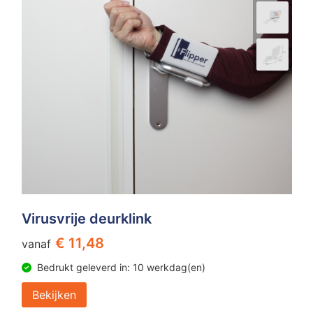
Virusvrije deurklink
€ 11,48
vanaf
Bedrukt geleverd in: 10 werkdag(en)
Bekijken