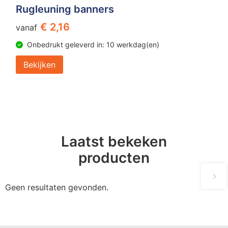
Rugleuning banners
€ 2,16
vanaf
Onbedrukt geleverd in: 10 werkdag(en)
Bekijken
Laatst bekeken
producten
Geen resultaten gevonden.