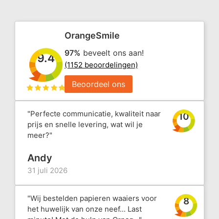
OrangeSmile
97%
beveelt ons aan!
9.4
(1152 beoordelingen)
Beoordeel ons
"Perfecte communicatie, kwaliteit naar
10
prijs en snelle levering, wat wil je
meer?"
Andy
31 juli 2026
"Wij bestelden papieren waaiers voor
8
het huwelijk van onze neef... Last