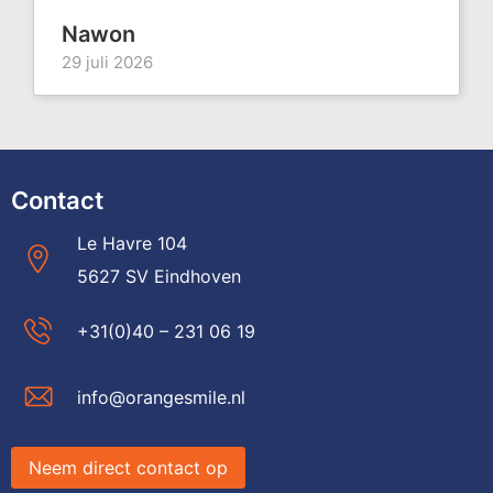
Nawon
29 juli 2026
Contact
Le Havre 104
5627 SV Eindhoven
+31(0)40 – 231 06 19
info@orangesmile.nl
Neem direct contact op