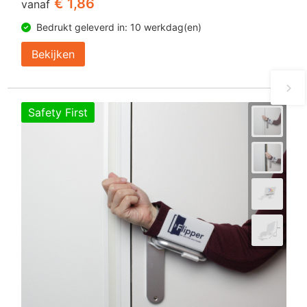
€ 1,86
vanaf
Bedrukt geleverd in: 10 werkdag(en)
Bekijken
Safety First