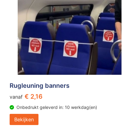
Rugleuning banners
€ 2,16
vanaf
Onbedrukt geleverd in: 10 werkdag(en)
Bekijken