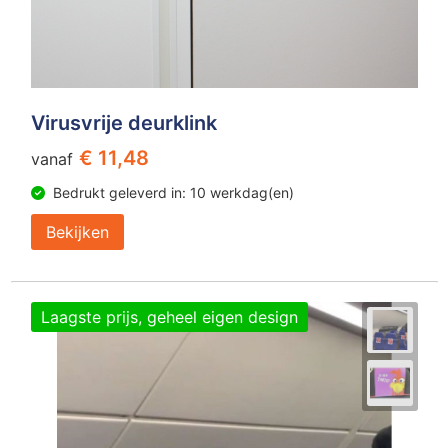
Virusvrije deurklink
€ 11,48
vanaf
Bedrukt geleverd in: 10 werkdag(en)
Bekijken
Laagste prijs, geheel eigen design