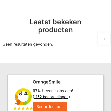
Laatst bekeken
producten
Geen resultaten gevonden.
OrangeSmile
97%
beveelt ons aan!
9.4
(1152 beoordelingen)
Beoordeel ons