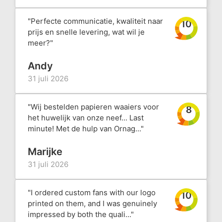
"Perfecte communicatie, kwaliteit naar
10
prijs en snelle levering, wat wil je
meer?"
Andy
31 juli 2026
"Wij bestelden papieren waaiers voor
8
het huwelijk van onze neef... Last
minute! Met de hulp van Ornag..."
Marijke
31 juli 2026
"I ordered custom fans with our logo
10
printed on them, and I was genuinely
impressed by both the quali..."