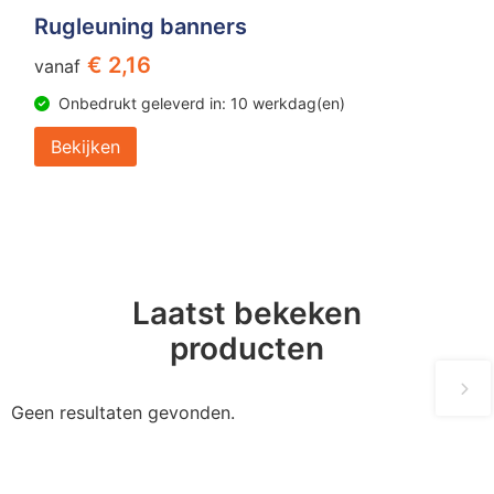
Rugleuning banners
€ 2,16
vanaf
Onbedrukt geleverd in: 10 werkdag(en)
Bekijken
Laatst bekeken
producten
Geen resultaten gevonden.