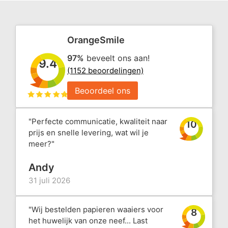
OrangeSmile
97%
beveelt ons aan!
9.4
(1152 beoordelingen)
Beoordeel ons
"Perfecte communicatie, kwaliteit naar
10
prijs en snelle levering, wat wil je
meer?"
Andy
31 juli 2026
"Wij bestelden papieren waaiers voor
8
het huwelijk van onze neef... Last