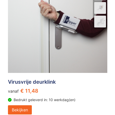
Virusvrije deurklink
€ 11,48
vanaf
Bedrukt geleverd in: 10 werkdag(en)
Bekijken