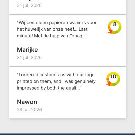
31 juli 2026
"Wij bestelden papieren waaiers voor
8
het huwelijk van onze neef... Last
minute! Met de hulp van Ornag..."
Marijke
31 juli 2026
"I ordered custom fans with our logo
10
printed on them, and I was genuinely
impressed by both the quali..."
Nawon
29 juli 2026