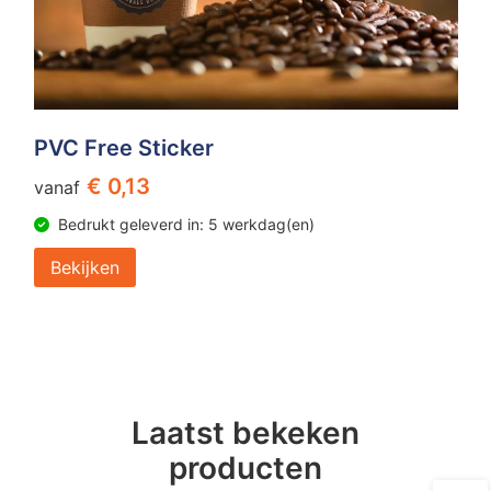
PVC Free Sticker
€ 0,13
vanaf
Bedrukt geleverd in: 5 werkdag(en)
Bekijken
Laatst bekeken
producten