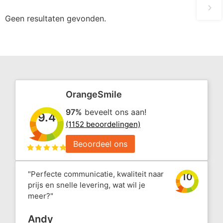
Geen resultaten gevonden.
OrangeSmile
97%
beveelt ons aan!
9.4
(1152 beoordelingen)
Beoordeel ons
"Perfecte communicatie, kwaliteit naar
10
prijs en snelle levering, wat wil je
meer?"
Andy