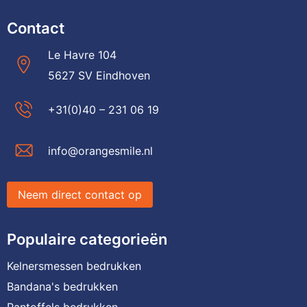
Contact
Le Havre 104
5627 SV Eindhoven
+31(0)40 – 231 06 19
info@orangesmile.nl
Neem direct contact op
Populaire categorieën
Kelnersmessen bedrukken
Bandana's bedrukken
Pantoffels bedrukken