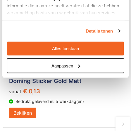
informatie die u aan ze heeft verstrekt of die ze hebben
verzameld op basis van uw gebruik van hun services.
Details tonen
Alles toestaan
Aanpassen
Doming Sticker Gold Matt
€ 0,13
vanaf
Bedrukt geleverd in: 5 werkdag(en)
Bekijken