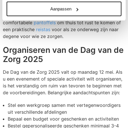
Voor mantelzorgers zijn geschenken die bijdragen aan
Aanpassen
ontspanning en zelfzorg bijzonder waardevol. Denk aan
comfortabele
pantoffels
om thuis tot rust te komen of
een praktische
reistas
voor als ze onderweg zijn naar
degene voor wie ze zorgen.
Organiseren van de Dag van de
Zorg 2025
De Dag van de Zorg 2025 valt op maandag 12 mei. Als
u een evenement of speciale activiteit wilt organiseren,
is het verstandig om ruim van tevoren te beginnen met
de voorbereidingen. Belangrijke aandachtspunten zijn:
Stel een werkgroep samen met vertegenwoordigers
uit verschillende afdelingen
Bepaal een budget voor geschenken en activiteiten
Bestel gepersonaliseerde geschenken minimaal 3-4