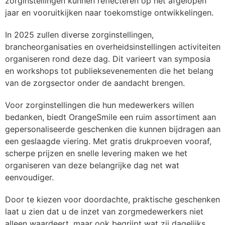
zorginstellingen kunnen reflecteren op het afgelopen
jaar en vooruitkijken naar toekomstige ontwikkelingen.
In 2025 zullen diverse zorginstellingen,
brancheorganisaties en overheidsinstellingen activiteiten
organiseren rond deze dag. Dit varieert van symposia
en workshops tot publieksevenementen die het belang
van de zorgsector onder de aandacht brengen.
Voor zorginstellingen die hun medewerkers willen
bedanken, biedt OrangeSmile een ruim assortiment aan
gepersonaliseerde geschenken die kunnen bijdragen aan
een geslaagde viering. Met gratis drukproeven vooraf,
scherpe prijzen en snelle levering maken we het
organiseren van deze belangrijke dag net wat
eenvoudiger.
Door te kiezen voor doordachte, praktische geschenken
laat u zien dat u de inzet van zorgmedewerkers niet
alleen waardeert, maar ook begrijpt wat zij dagelijks