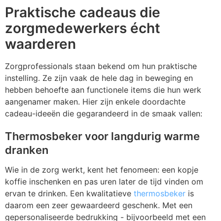
Z
T
Praktische cadeaus die
zorgmedewerkers écht
Z
Tr
waarderen
W
Zorgprofessionals staan bekend om hun praktische
instelling. Ze zijn vaak de hele dag in beweging en
hebben behoefte aan functionele items die hun werk
aangenamer maken. Hier zijn enkele doordachte
cadeau-ideeën die gegarandeerd in de smaak vallen:
Thermosbeker voor langdurig warme
dranken
Wie in de zorg werkt, kent het fenomeen: een kopje
koffie inschenken en pas uren later de tijd vinden om
ervan te drinken. Een kwalitatieve
thermosbeker
is
daarom een zeer gewaardeerd geschenk. Met een
gepersonaliseerde bedrukking - bijvoorbeeld met een