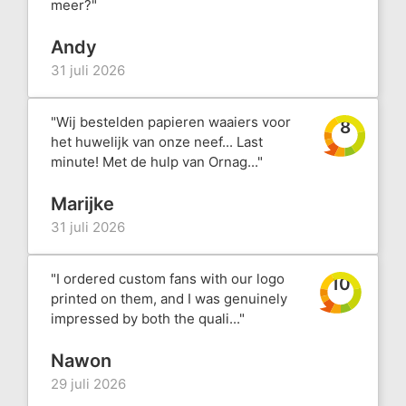
meer?"
Andy
31 juli 2026
"Wij bestelden papieren waaiers voor
8
het huwelijk van onze neef... Last
minute! Met de hulp van Ornag..."
Marijke
31 juli 2026
"I ordered custom fans with our logo
10
printed on them, and I was genuinely
impressed by both the quali..."
Nawon
29 juli 2026