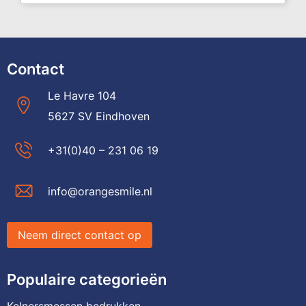
Contact
Le Havre 104
5627 SV Eindhoven
+31(0)40 – 231 06 19
info@orangesmile.nl
Neem direct contact op
Populaire categorieën
Kelnersmessen bedrukken