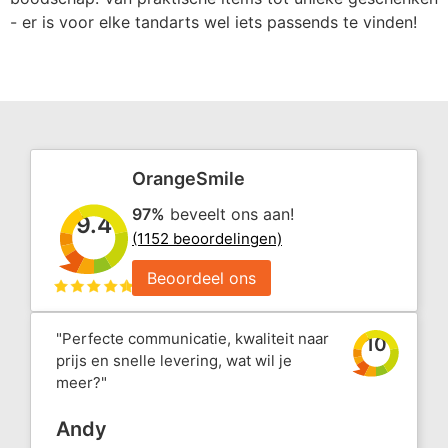
- er is voor elke tandarts wel iets passends te vinden!
OrangeSmile
97%
beveelt ons aan!
9.4
(1152 beoordelingen)
Beoordeel ons
"Perfecte communicatie, kwaliteit naar
10
prijs en snelle levering, wat wil je
meer?"
Andy