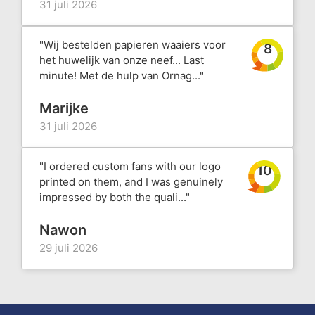
31 juli 2026
"Wij bestelden papieren waaiers voor
8
het huwelijk van onze neef... Last
minute! Met de hulp van Ornag..."
Marijke
31 juli 2026
"I ordered custom fans with our logo
10
printed on them, and I was genuinely
impressed by both the quali..."
Nawon
29 juli 2026