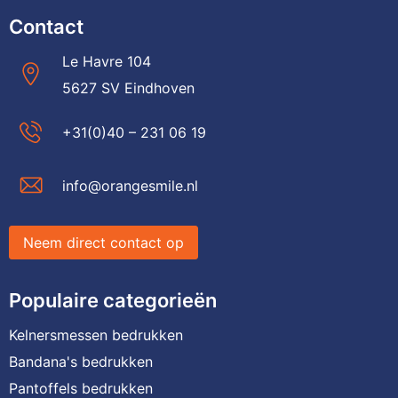
Contact
Le Havre 104
5627 SV Eindhoven
+31(0)40 – 231 06 19
info@orangesmile.nl
Neem direct contact op
Populaire categorieën
Kelnersmessen bedrukken
Bandana's bedrukken
Pantoffels bedrukken