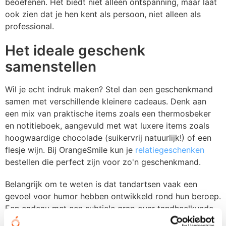
beoefenen. Het biedt niet alleen ontspanning, maar laat
ook zien dat je hen kent als persoon, niet alleen als
professional.
Het ideale geschenk
samenstellen
Wil je echt indruk maken? Stel dan een geschenkmand
samen met verschillende kleinere cadeaus. Denk aan
een mix van praktische items zoals een thermosbeker
en notitieboek, aangevuld met wat luxere items zoals
hoogwaardige chocolade (suikervrij natuurlijk!) of een
flesje wijn. Bij OrangeSmile kun je
relatiegeschenken
bestellen die perfect zijn voor zo'n geschenkmand.
Belangrijk om te weten is dat tandartsen vaak een
gevoel voor humor hebben ontwikkeld rond hun beroep.
Een cadeau met een subtiele grap over tandheelkunde
kan daarom goed aankomen. Denk bijvoorbeeld aan een