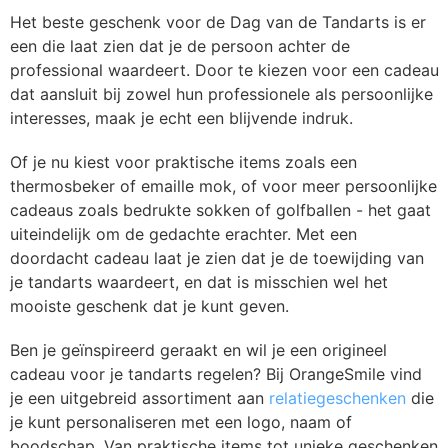
Het beste geschenk voor de Dag van de Tandarts is er
een die laat zien dat je de persoon achter de
professional waardeert. Door te kiezen voor een cadeau
dat aansluit bij zowel hun professionele als persoonlijke
interesses, maak je echt een blijvende indruk.
Of je nu kiest voor praktische items zoals een
thermosbeker of emaille mok, of voor meer persoonlijke
cadeaus zoals bedrukte sokken of golfballen - het gaat
uiteindelijk om de gedachte erachter. Met een
doordacht cadeau laat je zien dat je de toewijding van
je tandarts waardeert, en dat is misschien wel het
mooiste geschenk dat je kunt geven.
Ben je geïnspireerd geraakt en wil je een origineel
cadeau voor je tandarts regelen? Bij OrangeSmile vind
je een uitgebreid assortiment aan
relatiegeschenken
die
je kunt personaliseren met een logo, naam of
boodschap. Van praktische items tot unieke geschenken