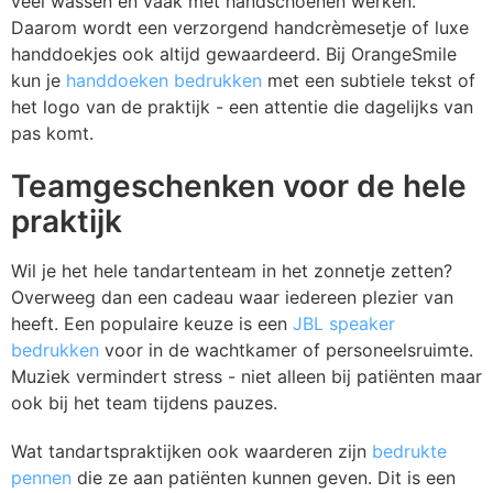
veel wassen en vaak met handschoenen werken.
Daarom wordt een verzorgend handcrèmesetje of luxe
handdoekjes ook altijd gewaardeerd. Bij OrangeSmile
kun je
handdoeken bedrukken
met een subtiele tekst of
het logo van de praktijk - een attentie die dagelijks van
pas komt.
Teamgeschenken voor de hele
praktijk
Wil je het hele tandartenteam in het zonnetje zetten?
Overweeg dan een cadeau waar iedereen plezier van
heeft. Een populaire keuze is een
JBL speaker
bedrukken
voor in de wachtkamer of personeelsruimte.
Muziek vermindert stress - niet alleen bij patiënten maar
ook bij het team tijdens pauzes.
Wat tandartspraktijken ook waarderen zijn
bedrukte
pennen
die ze aan patiënten kunnen geven. Dit is een