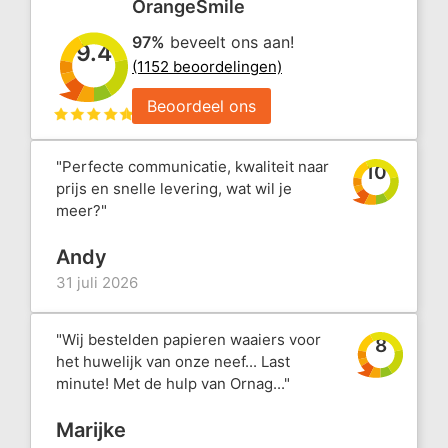
OrangeSmile
97%
beveelt ons aan!
9.4
(1152 beoordelingen)
Beoordeel ons
"Perfecte communicatie, kwaliteit naar
10
prijs en snelle levering, wat wil je
meer?"
Andy
31 juli 2026
"Wij bestelden papieren waaiers voor
8
het huwelijk van onze neef... Last
minute! Met de hulp van Ornag..."
Marijke