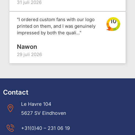
31 juli 2026
"I ordered custom fans with our logo
10
printed on them, and I was genuinely
impressed by both the quali..."
Nawon
29 juli 2026
Contact
Le Havre 104
5627 SV Eindhoven
+31(0)40 – 231 06 19