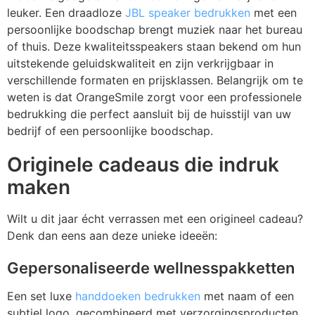
leuker. Een draadloze
JBL speaker bedrukken
met een
persoonlijke boodschap brengt muziek naar het bureau
of thuis. Deze kwaliteitsspeakers staan bekend om hun
uitstekende geluidskwaliteit en zijn verkrijgbaar in
verschillende formaten en prijsklassen. Belangrijk om te
weten is dat OrangeSmile zorgt voor een professionele
bedrukking die perfect aansluit bij de huisstijl van uw
bedrijf of een persoonlijke boodschap.
Originele cadeaus die indruk
maken
Wilt u dit jaar écht verrassen met een origineel cadeau?
Denk dan eens aan deze unieke ideeën:
Gepersonaliseerde wellnesspakketten
Een set luxe
handdoeken bedrukken
met naam of een
subtiel logo, gecombineerd met verzorgingsproducten,