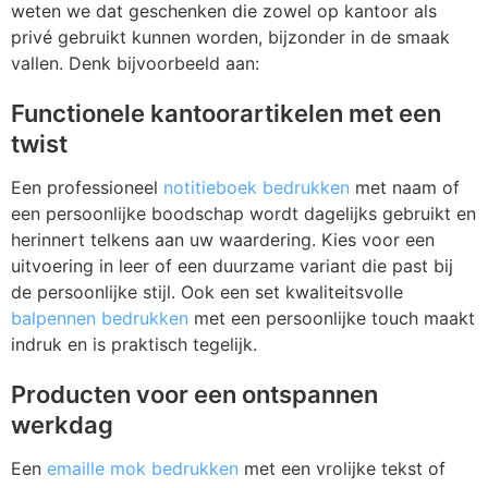
Z
T
weten we dat geschenken die zowel op kantoor als
privé gebruikt kunnen worden, bijzonder in de smaak
Z
Tr
vallen. Denk bijvoorbeeld aan:
Functionele kantoorartikelen met een
W
twist
Een professioneel
notitieboek bedrukken
met naam of
een persoonlijke boodschap wordt dagelijks gebruikt en
herinnert telkens aan uw waardering. Kies voor een
uitvoering in leer of een duurzame variant die past bij
de persoonlijke stijl. Ook een set kwaliteitsvolle
balpennen bedrukken
met een persoonlijke touch maakt
indruk en is praktisch tegelijk.
Producten voor een ontspannen
werkdag
Een
emaille mok bedrukken
met een vrolijke tekst of