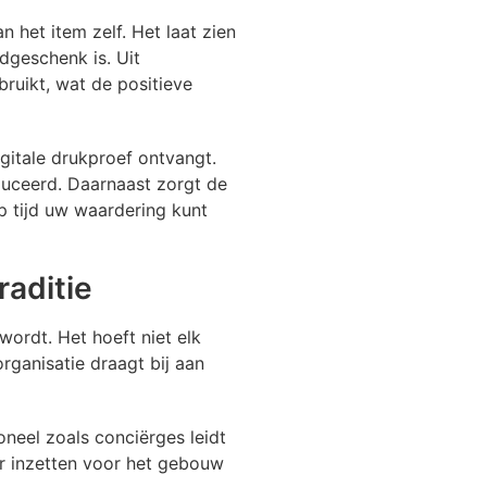
het item zelf. Het laat zien
dgeschenk is. Uit
ruikt, wat de positieve
igitale drukproef ontvangt.
duceerd. Daarnaast zorgt de
p tijd uw waardering kunt
raditie
 wordt. Het hoeft niet elk
rganisatie draagt bij aan
neel zoals conciërges leidt
r inzetten voor het gebouw