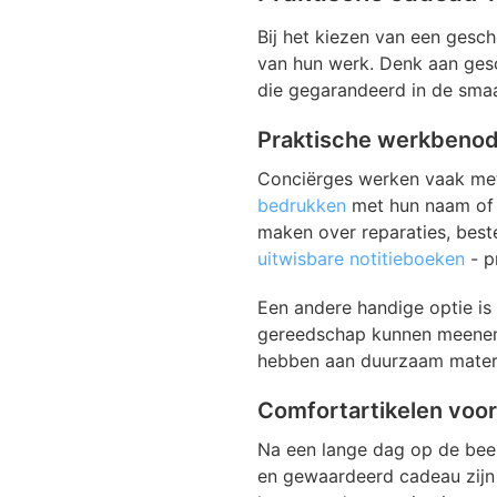
Bij het kiezen van een gesc
van hun werk. Denk aan gesch
die gegarandeerd in de smaa
Praktische werkbenod
Conciërges werken vaak met
bedrukken
met hun naam of 
maken over reparaties, best
uitwisbare notitieboeken
- pr
Een andere handige optie is
gereedschap kunnen meeneme
hebben aan duurzaam materia
Comfortartikelen voor
Na een lange dag op de bee
en gewaardeerd cadeau zijn 