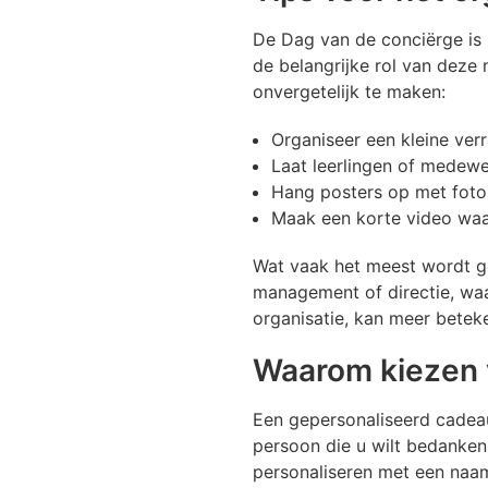
De Dag van de conciërge is
de belangrijke rol van deze
onvergetelijk te maken:
Organiseer een kleine verr
Laat leerlingen of medewe
Hang posters op met foto
Maak een korte video waa
Wat vaak het meest wordt ge
management of directie, wa
organisatie, kan meer betek
Waarom kiezen 
Een gepersonaliseerd cadeau
persoon die u wilt bedanke
personaliseren met een naa