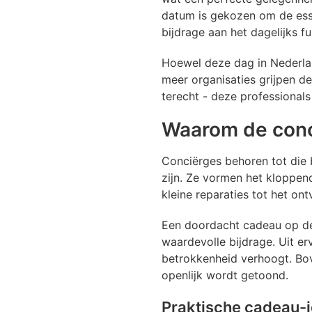
datum is gekozen om de esse
bijdrage aan het dagelijks f
Hoewel deze dag in Nederland
meer organisaties grijpen d
terecht - deze professional
Waarom de conc
Conciërges behoren tot die
zijn. Ze vormen het kloppen
kleine reparaties tot het on
Een doordacht cadeau op de
waardevolle bijdrage. Uit er
betrokkenheid verhoogt. Bov
openlijk wordt getoond.
Praktische cadeau-i