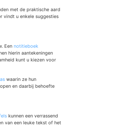
uden met de praktische aard
r vindt u enkele suggesties
w. Een
notitieboek
en hierin aantekeningen
aamheid kunt u kiezen voor
tas
waarin ze hun
open en daarbij behoefte
els
kunnen een verrassend
 van een leuke tekst of het