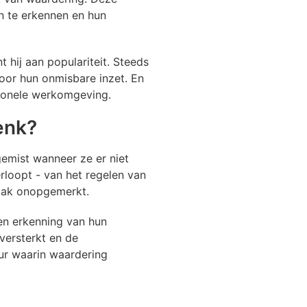
n te erkennen en hun
 hij aan populariteit. Steeds
oor hun onmisbare inzet. En
tionele werkomgeving.
enk?
emist wanneer ze er niet
rloopt - van het regelen van
vaak onopgemerkt.
en erkenning van hun
versterkt en de
uur waarin waardering