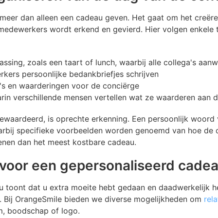
 meer dan alleen een cadeau geven. Het gaat om het creë
 medewerkers wordt erkend en gevierd. Hier volgen enkele
assing, zoals een taart of lunch, waarbij alle collega's aanw
rkers persoonlijke bedankbriefjes schrijven
's en waarderingen voor de conciërge
rin verschillende mensen vertellen wat ze waarderen aan 
waardeerd, is oprechte erkenning. Een persoonlijk woord 
arbij specifieke voorbeelden worden genoemd van hoe de c
enen dan het meest kostbare cadeau.
voor een gepersonaliseerd cade
 toont dat u extra moeite hebt gedaan en daadwerkelijk h
n. Bij OrangeSmile bieden we diverse mogelijkheden om
rel
m, boodschap of logo.