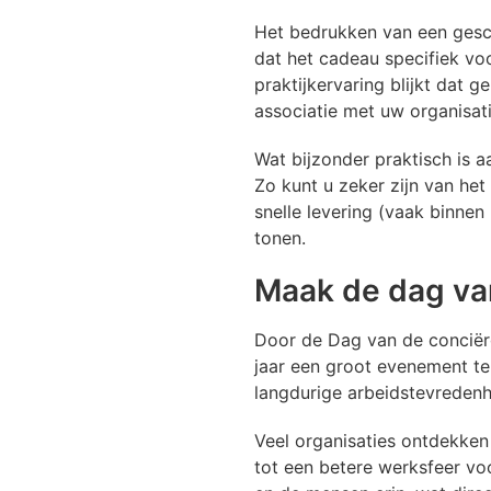
Het bedrukken van een gesch
dat het cadeau specifiek vo
praktijkervaring blijkt dat
associatie met uw organisati
Wat bijzonder praktisch is a
Zo kunt u zeker zijn van het
snelle levering (vaak binnen
tonen.
Maak de dag van 
Door de Dag van de conciërge 
jaar een groot evenement te
langdurige arbeidstevredenhe
Veel organisaties ontdekken
tot een betere werksfeer vo