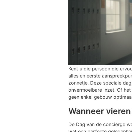
Kent u die persoon die ervoo
alles en eerste aanspreekp
zonnetje. Deze speciale dag
onvermoeibare inzet. Of het
geen enkel gebouw optimaal
Wanneer vieren
De Dag van de conciërge word
wat een perfecte gelegenheid