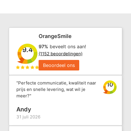
OrangeSmile
97%
beveelt ons aan!
9.4
(1152 beoordelingen)
Beoordeel ons
"Perfecte communicatie, kwaliteit naar
10
prijs en snelle levering, wat wil je
meer?"
Andy
31 juli 2026