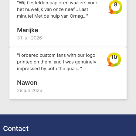
"Wij bestelden papieren waaiers voor
8
het huwelijk van onze neef... Last
minute! Met de hulp van Ornag..."
Marijke
31 juli 2026
"I ordered custom fans with our logo
10
printed on them, and I was genuinely
impressed by both the quali..."
Nawon
29 juli 2026
Contact