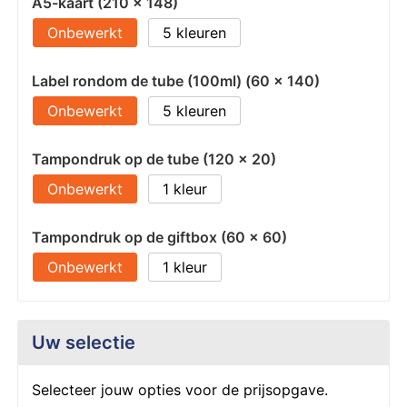
A5-kaart (210 x 148)
Onbewerkt
5
Label rondom de tube (100ml) (60 x 140)
Onbewerkt
5
Tampondruk op de tube (120 x 20)
Onbewerkt
1
Tampondruk op de giftbox (60 x 60)
Onbewerkt
1
Uw selectie
Selecteer jouw opties voor de prijsopgave.