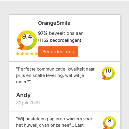
OrangeSmile
97%
beveelt ons aan!
9.4
(1152 beoordelingen)
Beoordeel ons
"Perfecte communicatie, kwaliteit naar
10
prijs en snelle levering, wat wil je
meer?"
Andy
31 juli 2026
"Wij bestelden papieren waaiers voor
8
het huwelijk van onze neef... Last