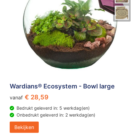
Wardians® Ecosystem - Bowl large
€ 28,59
vanaf
Bedrukt geleverd in: 5 werkdag(en)
Onbedrukt geleverd in: 2 werkdag(en)
Bekijken