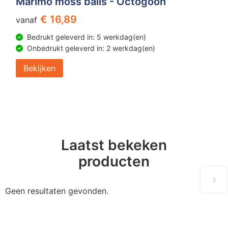
Marimo moss balls - Octogoon
€ 16,89
vanaf
Bedrukt geleverd in: 5 werkdag(en)
Onbedrukt geleverd in: 2 werkdag(en)
Bekijken
Laatst bekeken
producten
Geen resultaten gevonden.