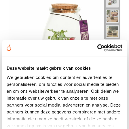
Deze website maakt gebruik van cookies
We gebruiken cookies om content en advertenties te
personaliseren, om functies voor social media te bieden
en om ons websiteverkeer te analyseren. Ook delen we
informatie over uw gebruik van onze site met onze
Wardians® Ecosystem - Bottle small
partners voor social media, adverteren en analyse. Deze
€ 7,54
vanaf
partners kunnen deze gegevens combineren met andere
informatie die u aan ze heeft verstrekt of die ze hebben
Bedrukt geleverd in: 5 werkdag(en)
Onbedrukt geleverd in: 2 werkdag(en)
verzameld op basis van uw gebruik van hun services.